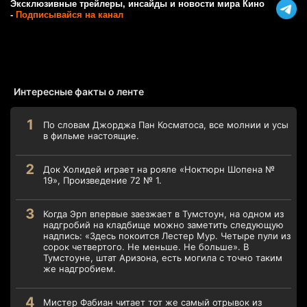
Эксклюзивные трейлеры, инсайды и новости мира Кино
-
Подписывайся на канал
Интересные факты о ленте
По словам Джорджа Пан Косматоса, все молнии и усы
в фильме настоящие.
Док Холидей играет на рояле «Ноктюрн Шопена №
19», Произведение 72 № 1.
Когда Эрп впервые заезжает в Тумстоун, на одном из
надгробий на кладбище можно заметить следующую
надпись: «Здесь покоится Лестер Мур. Четыре пули из
сорок четвертого. Не меньше. Не больше». В
Тумстоуне, штат Аризона, есть могила с точно таким
же надгробием.
Мистер Фабиан читает тот же самый отрывок из