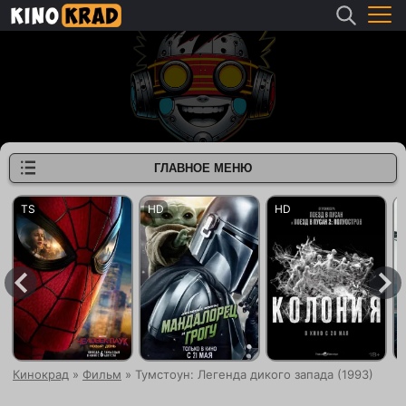
ГЛАВНОЕ МЕНЮ
Кинокрад
»
Фильм
» Тумстоун: Легенда дикого запада (1993)