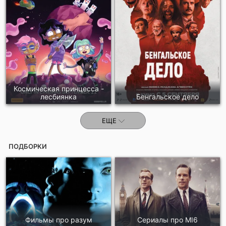
Космическая принцесса -
лесбиянка
Бенгальское дело
ЕЩЕ
ПОДБОРКИ
Фильмы про разум
Сериалы про MI6