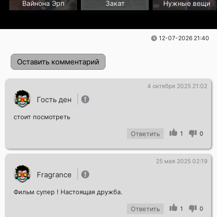
Вайнона Эрп
Закат
Нужные вещи
12-07-2026 21:40
Оставить комментарий
4 октября 2025 21:02
Гость ден
стоит посмотреть
Ответить
1
0
25 мая 2025 02:19
Отправить!
Fragrance
Фильм супер ! Настоящая дружба.
Ответить
1
0