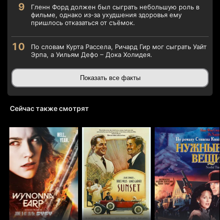
Гленн Форд должен был сыграть небольшую роль в
фильме, однако из-за ухудшения здоровья ему
пришлось отказаться от съёмок.
По словам Курта Рассела, Ричард Гир мог сыграть Уайт
Эрпа, а Уильям Дефо – Дока Холидея.
Показать все факты
Сейчас также смотрят