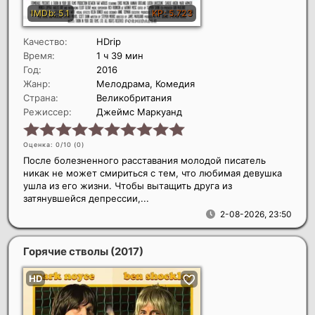
Качество:
HDrip
Время:
1 ч 39 мин
Год:
2016
Жанр:
Мелодрама, Комедия
Страна:
Великобритания
Режиссер:
Джеймс Маркуанд
Оценка: 0/10 (
0
)
После болезненного расставания молодой писатель
никак не может смириться с тем, что любимая девушка
ушла из его жизни. Чтобы вытащить друга из
затянувшейся депрессии,...
2-08-2026, 23:50
Горячие стволы
(2017)