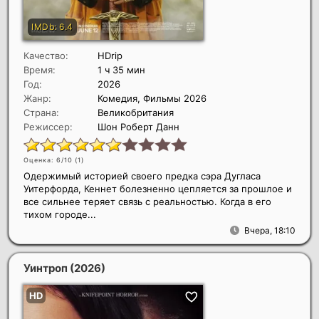
Качество:
HDrip
Время:
1 ч 35 мин
Год:
2026
Жанр:
Комедия, Фильмы 2026
Страна:
Великобритания
Режиссер:
Шон Роберт Данн
Оценка: 6/10 (
1
)
Одержимый историей своего предка сэра Дугласа
Уитерфорда, Кеннет болезненно цепляется за прошлое и
все сильнее теряет связь с реальностью. Когда в его
тихом городе...
Вчера, 18:10
Уинтроп
(2026)