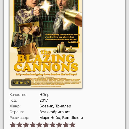
Качество:
HDrip
Год:
2017
Жанр:
Боевик, Триллер
Страна:
Великобритания
Режиссер:
Марк Нойс, Бен Шокли