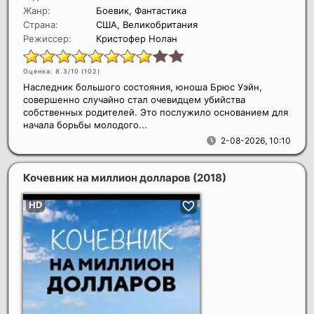
Жанр:
Боевик, Фантастика
Страна:
США, Великобритания
Режиссер:
Кристофер Нолан
Оценка: 8.3/10 (
102
)
Наследник большого состояния, юноша Брюс Уэйн,
совершенно случайно стал очевидцем убийства
собственных родителей. Это послужило основанием для
начала борьбы молодого...
2-08-2026, 10:10
Кочевник на миллион долларов
(2018)