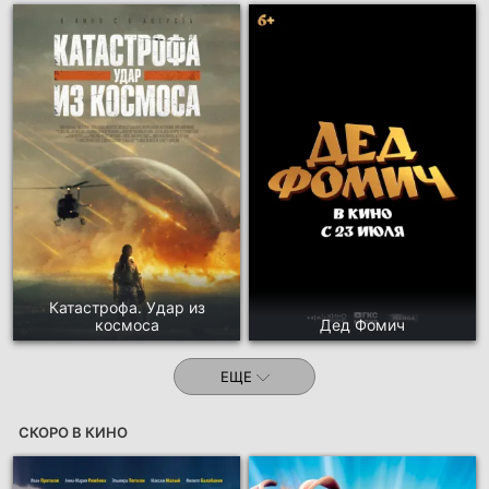
Катастрофа. Удар из
космоса
Дед Фомич
ЕЩЕ
СКОРО В КИНО