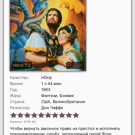
Качество:
HDrip
Время:
1 ч 44 мин
Год:
1963
Жанр:
Фэнтези, Боевик
Страна:
США, Великобритания
Режиссер:
Дон Чэффи
Оценка: 0/10 (
0
)
Чтобы вернуть законное право на престол и исполнить
предначертанную судьбу, легендарный герой Ясон