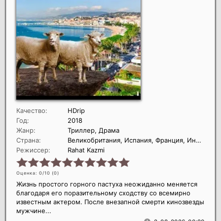
Качество:
HDrip
Год:
2018
Жанр:
Триллер, Драма
Страна:
Великобритания, Испания, Франция, Индия
Режиссер:
Rahat Kazmi
Оценка: 0/10 (
0
)
Жизнь простого горного пастуха неожиданно меняется
благодаря его поразительному сходству со всемирно
известным актером. После внезапной смерти кинозвезды
мужчине...