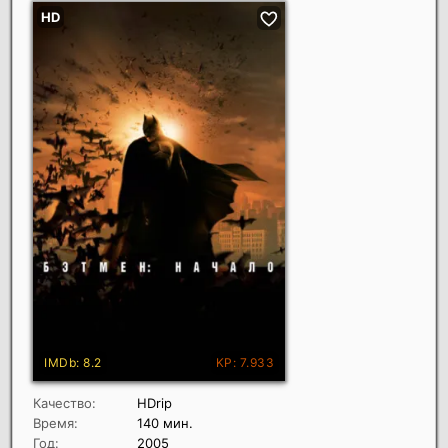
Качество:
HDrip
Время:
140 мин.
Год:
2005