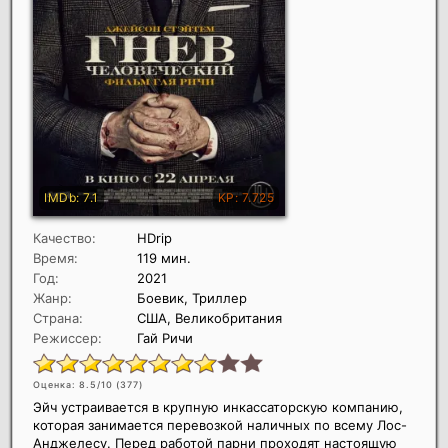
Качество:
HDrip
Время:
119 мин.
Год:
2021
Жанр:
Боевик, Триллер
Страна:
США, Великобритания
Режиссер:
Гай Ричи
Оценка: 8.5/10 (
377
)
Эйч устраивается в крупную инкассаторскую компанию,
которая занимается перевозкой наличных по всему Лос-
Анджелесу. Перед работой парни проходят настоящую