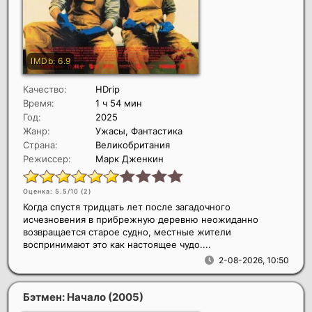
Качество:
HDrip
Время:
1 ч 54 мин
Год:
2025
Жанр:
Ужасы, Фантастика
Страна:
Великобритания
Режиссер:
Марк Дженкин
Оценка: 5.5/10 (
2
)
Когда спустя тридцать лет после загадочного
исчезновения в прибрежную деревню неожиданно
возвращается старое судно, местные жители
воспринимают это как настоящее чудо....
2-08-2026, 10:50
Бэтмен: Начало
(2005)