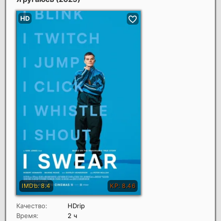
Качество:
HDrip
Время:
2 ч