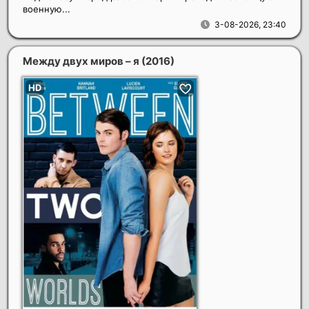
военную...
3-08-2026, 23:40
Между двух миров – я
(2016)