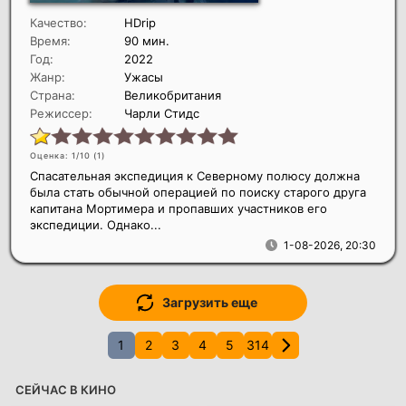
Качество:
HDrip
Время:
90 мин.
Год:
2022
Жанр:
Ужасы
Страна:
Великобритания
Режиссер:
Чарли Стидс
Оценка: 1/10 (
1
)
Спасательная экспедиция к Северному полюсу должна
была стать обычной операцией по поиску старого друга
капитана Мортимера и пропавших участников его
экспедиции. Однако...
1-08-2026, 20:30
Загрузить еще
1
2
3
4
5
314
СЕЙЧАС В КИНО