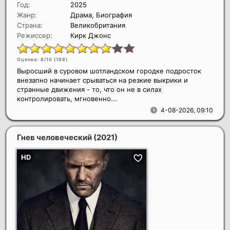
Год:
2025
Жанр:
Драма, Биография
Страна:
Великобритания
Режиссер:
Кирк Джонс
Оценка: 8/10 (
188
)
Выросший в суровом шотландском городке подросток
внезапно начинает срываться на резкие выкрики и
странные движения - то, что он не в силах
контролировать, мгновенно...
4-08-2026, 09:10
Гнев человеческий
(2021)