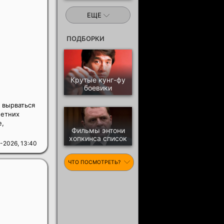
ЕЩЕ
ПОДБОРКИ
Крутые кунг-фу
боевики
 вырваться
летних
е,
Фильмы энтони
хопкинса список
-2026, 13:40
ЧТО ПОСМОТРЕТЬ?