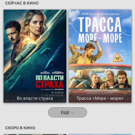
СЕЙЧАС В КИНО
Во власти страха
Трасса «Море - море»
ЕЩЕ
СКОРО В КИНО