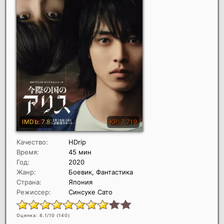
Качество:
HDrip
Время:
45 мин
Год:
2020
Жанр:
Боевик, Фантастика
Страна:
Япония
Режиссер:
Синсуке Сато
Оценка: 8.1/10 (
140
)