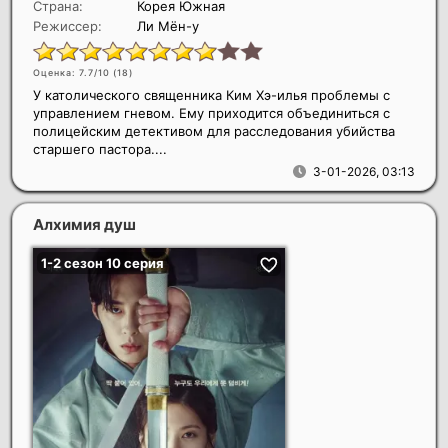
Страна:
Корея Южная
Режиссер:
Ли Мён-у
Оценка: 7.7/10 (
18
)
У католического священника Ким Хэ-илья проблемы с
управлением гневом. Ему приходится объединиться с
полицейским детективом для расследования убийства
старшего пастора....
3-01-2026, 03:13
Алхимия душ