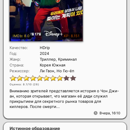
Качество:
HDrip
Год:
2024
Жанр:
Триллер, Криминал
Страна:
Корея Южная
Режиссер:
Ли Гвон, Но Гю-ёп
Оценка: 8.1/10 (
26
)
Вниманию зрителей представляется история о Чон Джи-
ан, которая открывает, что магазин её дяди служил
прикрытием для секретного рынка товаров для
киллеров. После смерти...
Вчера, 16:10
Истинное образование