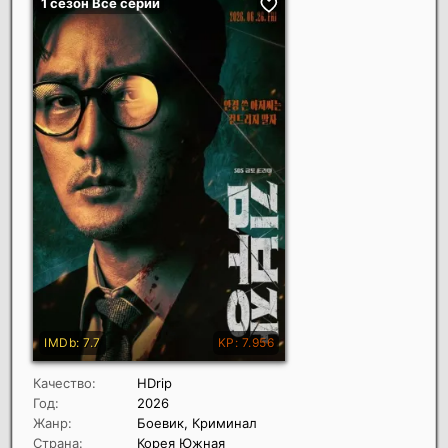
Качество:
HDrip
Год:
2026
Жанр:
Боевик, Криминал
Страна:
Корея Южная