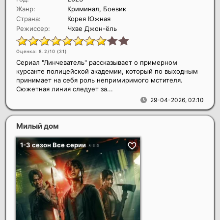
Жанр:
Криминал, Боевик
Страна:
Корея Южная
Режиссер:
Чхве Джон-ёль
Оценка: 8.2/10 (
31
)
Сериал "Линчеватель" рассказывает о примерном
курсанте полицейской академии, который по выходным
принимает на себя роль непримиримого мстителя.
Сюжетная линия следует за...
29-04-2026, 02:10
Милый дом