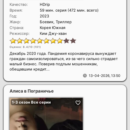
Качество:
HDrip
Время:
59 мин. серия (472 мин. всего)
Год:
2023
Жанр:
Боевик, Триллер
Страна:
Корея Южная
Режиссер:
Ким Джу-хван
Оценка: 8.4/10 (
101
)
Декабрь 2020 года. Пандемия коронавируса вынуждает
граждан самоизолироваться, из-за чего сильно страдает
малый бизнес. Поверив подлым мошенникам,
обещавшим кредит...
13-04-2026, 13:50
Алиса в Пограничье