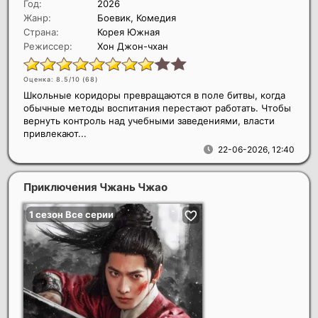
Год:
2026
Жанр:
Боевик, Комедия
Страна:
Корея Южная
Режиссер:
Хон Джон-чхан
Оценка: 8.5/10 (
68
)
Школьные коридоры превращаются в поле битвы, когда
обычные методы воспитания перестают работать. Чтобы
вернуть контроль над учебными заведениями, власти
привлекают...
22-06-2026, 12:40
Приключения Чжань Чжао