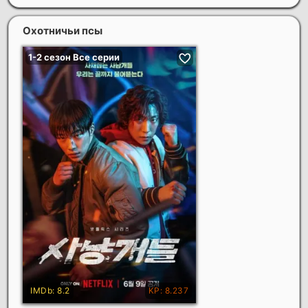
Охотничьи псы