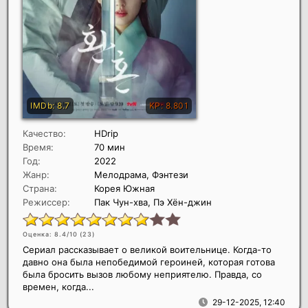
Качество:
HDrip
Время:
70 мин
Год:
2022
Жанр:
Мелодрама, Фэнтези
Страна:
Корея Южная
Режиссер:
Пак Чун-хва, Пэ Хён-джин
Оценка: 8.4/10 (
23
)
Сериал рассказывает о великой воительнице. Когда-то
давно она была непобедимой героиней, которая готова
была бросить вызов любому неприятелю. Правда, со
времен, когда...
29-12-2025, 12:40