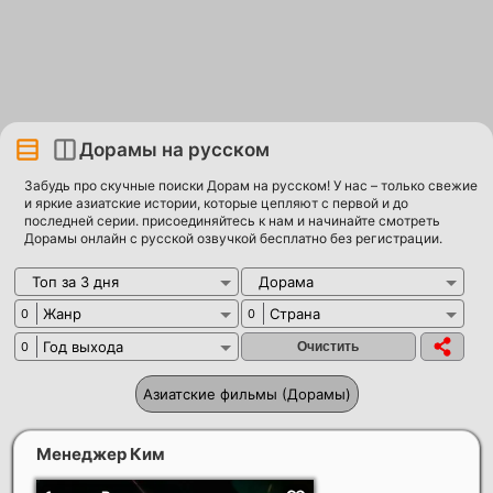
Дорамы на русском
Забудь про скучные поиски Дорам на русском! У нас – только свежие
и яркие азиатские истории, которые цепляют с первой и до
последней серии. присоединяйтесь к нам и начинайте смотреть
Дорамы онлайн с русской озвучкой бесплатно без регистрации.
Топ за 3 дня
Дорама
Жанр
Страна
0
0
Год выхода
0
Азиатские фильмы (Дорамы)
Менеджер Ким