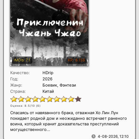
Качество:
HDrip
Год:
2026
Жанр:
Боевик, Фэнтези
Страна:
Китай
Оценка: 8.5/10 (
6
)
Спасаясь от навязанного брака, отважная Хо Лин Лун
покидает родной дом и неожиданно встречает раненого
воина, который хранит доказательства преступлений
могущественного...
4-08-2026, 12:10