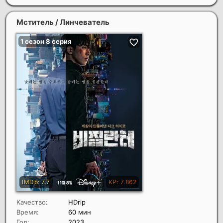
Мститель / Линчеватель
Качество:
HDrip
Время:
60 мин
Год:
2023