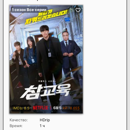
Качество:
HDrip
Время:
1 ч