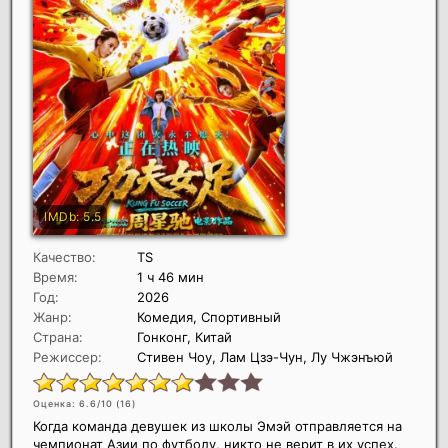
Качество:
TS
Время:
1 ч 46 мин
Год:
2026
Жанр:
Комедия, Спортивный
Страна:
Гонконг, Китай
Режиссер:
Стивен Чоу, Лам Цзэ-Чун, Лу Чжэнъюй
Оценка: 6.6/10 (
16
)
Когда команда девушек из школы Эмэй отправляется на
чемпионат Азии по футболу, никто не верит в их успех.