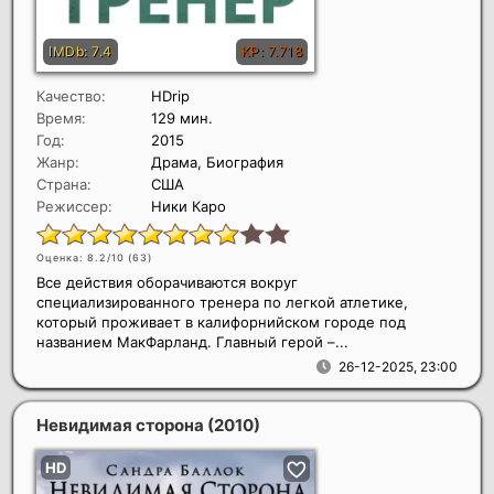
Качество:
HDrip
Время:
129 мин.
Год:
2015
Жанр:
Драма, Биография
Страна:
США
Режиссер:
Ники Каро
Оценка: 8.2/10 (
63
)
Все действия оборачиваются вокруг
специализированного тренера по легкой атлетике,
который проживает в калифорнийском городе под
названием МакФарланд. Главный герой –...
26-12-2025, 23:00
Невидимая сторона
(2010)