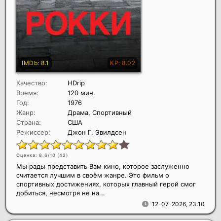
Качество:
HDrip
Время:
120 мин.
Год:
1976
Жанр:
Драма, Спортивный
Страна:
США
Режиссер:
Джон Г. Эвилдсен
Оценка: 8.6/10 (
42
)
Мы рады представить Вам кино, которое заслуженно
считается лучшим в своём жанре. Это фильм о
спортивных достижениях, которых главный герой смог
добиться, несмотря не на...
12-07-2026, 23:10