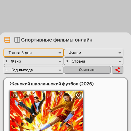
Спортивные фильмы онлайн
Топ за 3 дня
Фильм
Жанр
Страна
1
0
Год выхода
0
Женский шаолиньский футбол
(2026)