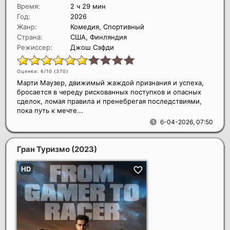
Время:
2 ч 29 мин
Год:
2026
Жанр:
Комедия, Спортивный
Страна:
США, Финляндия
Режиссер:
Джош Сэфди
Оценка: 6/10 (
370
)
Марти Маузер, движимый жаждой признания и успеха,
бросается в череду рискованных поступков и опасных
сделок, ломая правила и пренебрегая последствиями,
пока путь к мечте...
6-04-2026, 07:50
Гран Туризмо
(2023)