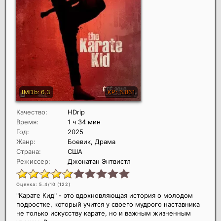
Качество:
HDrip
Время:
1 ч 34 мин
Год:
2025
Жанр:
Боевик, Драма
Страна:
США
Режиссер:
Джонатан Энтвистл
Оценка: 5.4/10 (
122
)
"Карате Кид" - это вдохновляющая история о молодом
подростке, который учится у своего мудрого наставника
не только искусству карате, но и важным жизненным