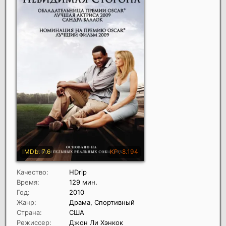
Качество:
HDrip
Время:
129 мин.
Год:
2010
Жанр:
Драма, Спортивный
Страна:
США
Режиссер:
Джон Ли Хэнкок