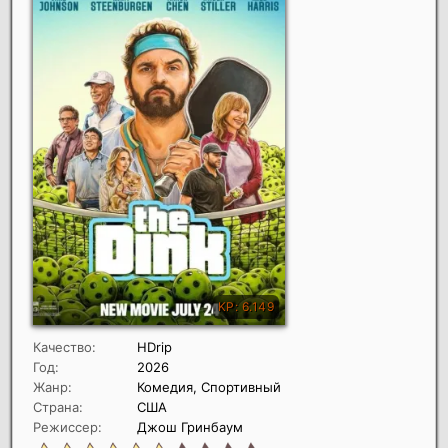
Качество:
HDrip
Год:
2026
Жанр:
Комедия, Спортивный
Страна:
США
Режиссер:
Джош Гринбаум