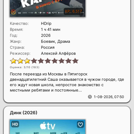
Качество:
HDrip
Время:
1 ч 41 мин
Год:
2026
Жанр:
Боевик, Драма
Страна:
Россия
Режиссер:
Алексей Алфёров
Оценка: 3/10 (
183
)
После переезда из Москвы в Пятигорск
двенадцатилетний Саша оказывается в чужом городе, где
его ждут новая школа, непростое знакомство с
местными ребятами и постоянные...
1-08-2026, 07:50
Динк
(2026)