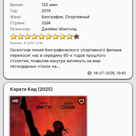
Время:
152 мин.
Год:
2019
Жанр:
Биография, Спортивный
Страна:
США
Режиссер:
Джеймс Мэнголд
Оценка: 9.3/10 (
176
)
Сюжетная линия биографического спортивного фильма
переносит нас в середину 60-х годов прошлого
столетия, позволяя изнутри взглянуть на мир
легендарных «гонок на...
18-07-2026, 19:40
Карате Кид
(2025)