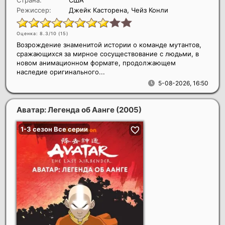
Режиссер:
Джейк Касторена, Чейз Конли
Оценка: 8.3/10 (
15
)
Возрождение знаменитой истории о команде мутантов,
сражающихся за мирное сосуществование с людьми, в
новом анимационном формате, продолжающем
наследие оригинального...
5-08-2026, 16:50
Аватар: Легенда об Аанге
(2005)