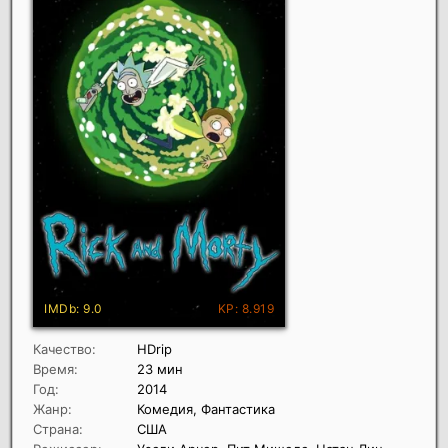
Качество:
HDrip
Время:
23 мин
Год:
2014
Жанр:
Комедия, Фантастика
Страна:
США