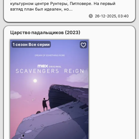
культурном центре Рунтеры, Питловере. На первый
взгляд план был идеален, но...
26-12-2025, 03:40
Царство падальщиков
(2023)