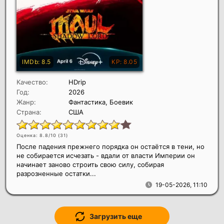
Качество:
HDrip
Год:
2026
Жанр:
Фантастика, Боевик
Страна:
США
Оценка: 8.8/10 (
31
)
После падения прежнего порядка он остаётся в тени, но
не собирается исчезать - вдали от власти Империи он
начинает заново строить свою силу, собирая
разрозненные остатки...
19-05-2026, 11:10
Загрузить еще