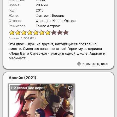
Время:
20 мин
Год:
2015
Жанр:
Фэнтези, Боевик
Страна:
Франция, Корея Южная
Режиссер:
Томас Астрюк
Оценка: 6.7/10 (
63
)
Эти двое – лучшие друзья, находящиеся постоянно
вместе. Смеяться вовсе не стоит! Герои мультсериала
«Леди Баг и Супер-кот» учатся в одной школе. Адриан и
Маринетт...
5-05-2026, 18:01
Аркейн
(2021)