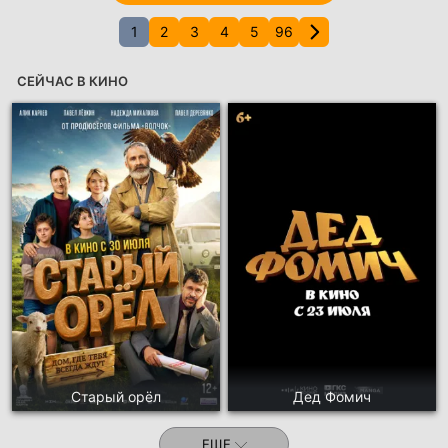
1
2
3
4
5
96
СЕЙЧАС В КИНО
Старый орёл
Дед Фомич
ЕЩЕ