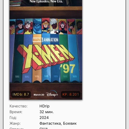
Качество:
HDrip
Время:
32 мин.
Год:
2024
Жанр:
Фантастика, Боевик
Страна:
США