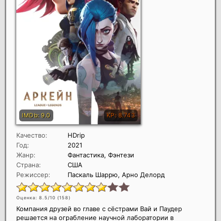
Качество:
HDrip
Год:
2021
Жанр:
Фантастика, Фэнтези
Страна:
США
Режиссер:
Паскаль Шаррю, Арно Делорд
Оценка: 8.5/10 (
158
)
Компания друзей во главе с сёстрами Вай и Паудер
решается на ограбление научной лаборатории в