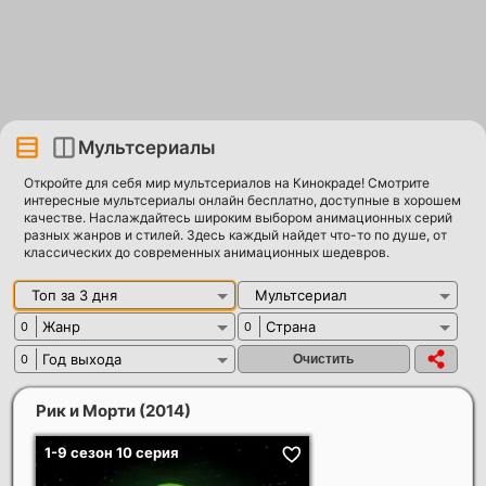
Мультсериалы
Откройте для себя мир мультсериалов на Кинокраде! Смотрите
интересные мультсериалы онлайн бесплатно, доступные в хорошем
качестве. Наслаждайтесь широким выбором анимационных серий
разных жанров и стилей. Здесь каждый найдет что-то по душе, от
классических до современных анимационных шедевров.
Топ за 3 дня
Мультсериал
Жанр
Страна
0
0
Год выхода
0
Рик и Морти
(2014)