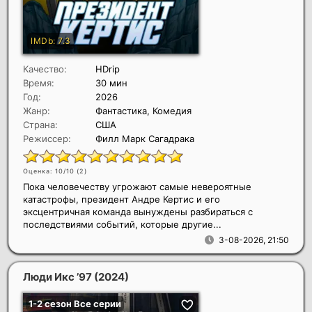
Качество:
HDrip
Время:
30 мин
Год:
2026
Жанр:
Фантастика, Комедия
Страна:
США
Режиссер:
Филл Марк Сагадрака
Оценка: 10/10 (
2
)
Пока человечеству угрожают самые невероятные
катастрофы, президент Андре Кертис и его
эксцентричная команда вынуждены разбираться с
последствиями событий, которые другие...
3-08-2026, 21:50
Люди Икс ’97
(2024)