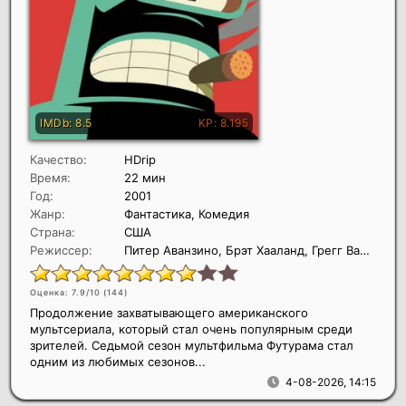
Качество:
HDrip
Время:
22 мин
Год:
2001
Жанр:
Фантастика, Комедия
Страна:
США
Режиссер:
Питер Аванзино, Брэт Хааланд, Грегг Ванцо
Оценка: 7.9/10 (
144
)
Продолжение захватывающего американского
мультсериала, который стал очень популярным среди
зрителей. Седьмой сезон мультфильма Футурама стал
одним из любимых сезонов...
4-08-2026, 14:15