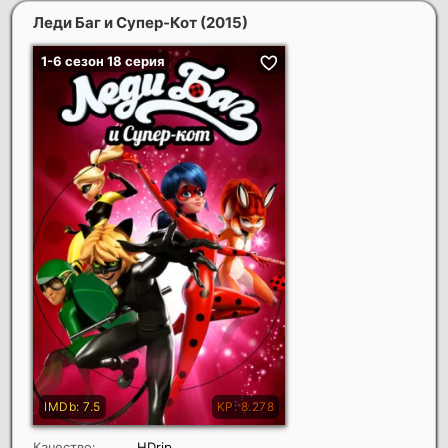
Леди Баг и Супер-Кот
(2015)
Качество:
HDrip