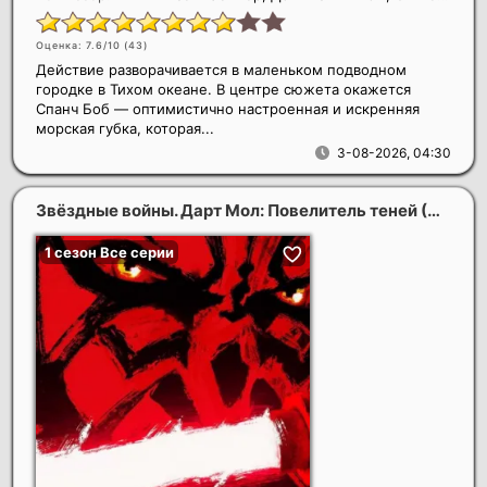
Оценка: 7.6/10 (
43
)
Действие разворачивается в маленьком подводном
городке в Тихом океане. В центре сюжета окажется
Спанч Боб — оптимистично настроенная и искренняя
морская губка, которая...
3-08-2026, 04:30
Звёздные войны. Дарт Мол: Повелитель теней
(2026)