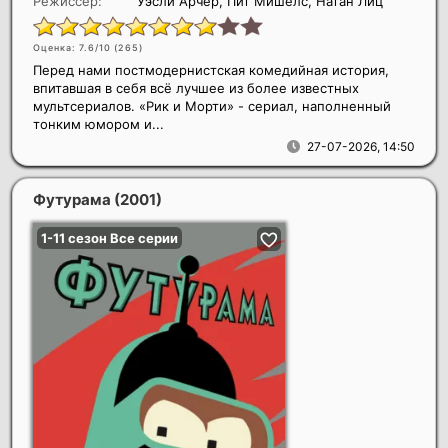
Режиссер:
Уэсли Арчер, Пит Мишелс, Натан Лиц
Оценка: 7.6/10 (
265
)
Перед нами постмодернистская комедийная история,
впитавшая в себя всё лучшее из более известных
мультсериалов. «Рик и Морти» - сериал, наполненный
тонким юмором и...
27-07-2026, 14:50
Футурама
(2001)