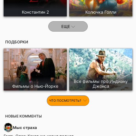
Константин 2
Колючка Голли
ЕЩЕ
ПОДБОРКИ
Все фильмы про Индиану
Фильмы о Нью-Йорке
Джонса
ЧТО ПОСМОТРЕТЬ?
НОВЫЕ КОММЕНТЫ
Мыс страха