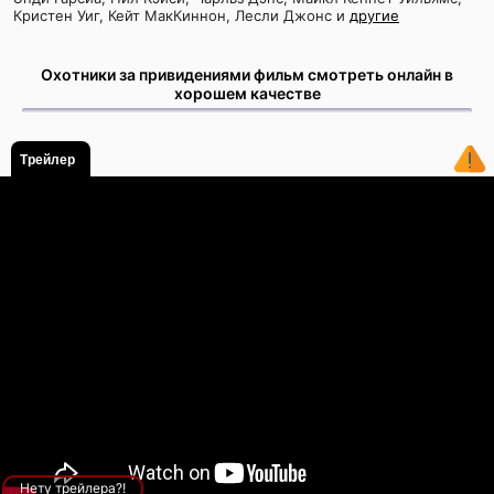
Кристен Уиг, Кейт МакКиннон, Лесли Джонс и
другие
Охотники за привидениями фильм смотреть онлайн в
хорошем качестве
Трейлер
Нету трейлера?!