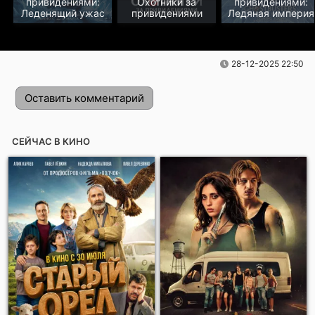
привидениями:
Охотники за
привидениями:
Леденящий ужас
привидениями
Ледяная империя
28-12-2025 22:50
Оставить комментарий
СЕЙЧАС В КИНО
Отправить!