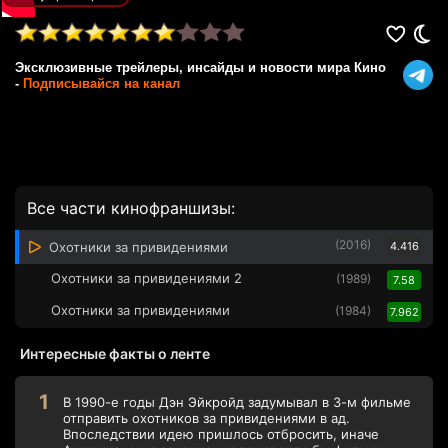
Эксклюзивные трейлеры, инсайды и новости мира Кино
-
Подписывайся на канал
Все части кинофраншизы:
(2016)
Охотники за привидениями
4.416
Охотники за привидениями 2
(1989)
7.58
Охотники за привидениями
(1984)
7.962
Интересные факты о ленте
В 1990-е годы Дэн Эйкройд задумывал в 3-м фильме
отправить охотников за привидениями в ад.
Впоследствии идею пришлось отбросить, иначе