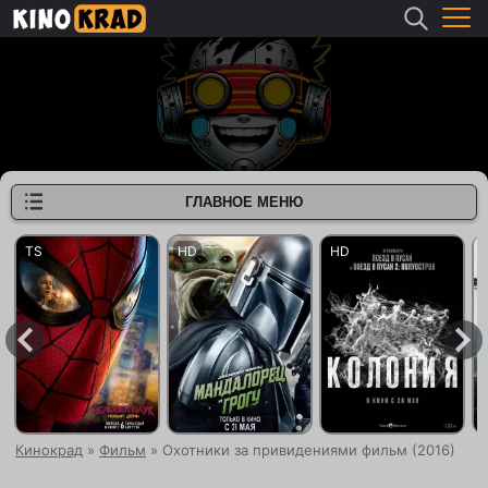
ГЛАВНОЕ МЕНЮ
Кинокрад
»
Фильм
» Охотники за привидениями фильм (2016)