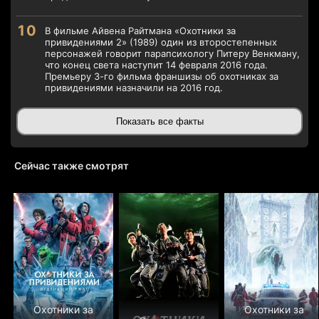
В фильме Айвена Райтмана «Охотники за
привидениями 2» (1989) один из второстепенных
персонажей говорит парапсихологу Питеру Венкману,
что конец света наступит 14 февраля 2016 года.
Премьеру 3-го фильма франшизы об охотниках за
привидениями назначили на 2016 год.
Показать все факты
Сейчас также смотрят
Охотники за
Охотники за