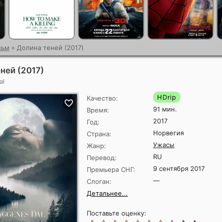
льм
» Долина теней (2017)
ней (2017)
al
HDrip
Качество:
91 мин.
Время:
2017
Год:
Норвегия
Страна:
Ужасы
Жанр:
RU
Перевод:
9 сентября 2017
Премьера СНГ:
—
Слоган:
Детальнее...
Поставьте оценку: