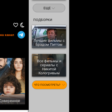
ЕЩЕ
ПОДБОРКИ
на канал
Лучшие фильмы с
Брэдом Питтом
Все фильмы и
сериалы с
Никитой
Кологривым
ЧТО ПОСМОТРЕТЬ?
Доверенное