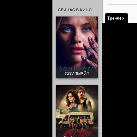
СЕЙЧАС В КИНО
Трейлер
СОУЛМ8ЙТ