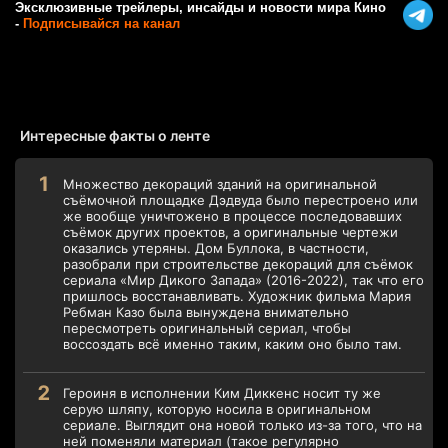
Эксклюзивные трейлеры, инсайды и новости мира Кино
-
Подписывайся на канал
Интересные факты о ленте
Множество декораций зданий на оригинальной
съёмочной площадке Дэдвуда было перестроено или
же вообще уничтожено в процессе последовавших
съёмок других проектов, а оригинальные чертежи
оказались утеряны. Дом Буллока, в частности,
разобрали при строительстве декораций для съёмок
сериала «Мир Дикого Запада» (2016-2022), так что его
пришлось восстанавливать. Художник фильма Мария
Ребман Казо была вынуждена внимательно
пересмотреть оригинальный сериал, чтобы
воссоздать всё именно таким, каким оно было там.
Героиня в исполнении Ким Диккенс носит ту же
серую шляпу, которую носила в оригинальном
сериале. Выглядит она новой только из-за того, что на
ней поменяли материал (такое регулярно