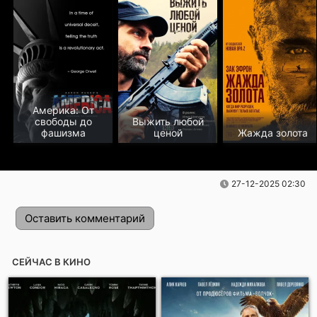
Америка: От
свободы до
Выжить любой
фашизма
ценой
Жажда золота
27-12-2025 02:30
Оставить комментарий
СЕЙЧАС В КИНО