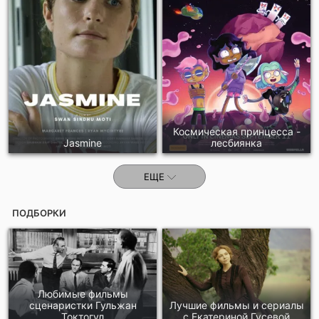
Космическая принцесса -
Jasmine
лесбиянка
ЕЩЕ
ПОДБОРКИ
Любимые фильмы
сценаристки Гульжан
Лучшие фильмы и сериалы
Токтогул
с Екатериной Гусевой