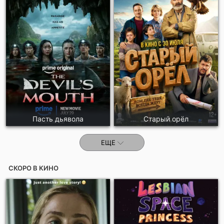
Отправить!
Пасть дьявола
Старый орёл
ЕЩЕ
СКОРО В КИНО