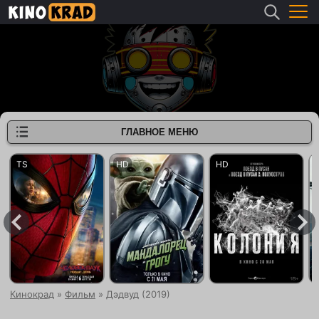
ГЛАВНОЕ МЕНЮ
Кинокрад
»
Фильм
» Дэдвуд (2019)