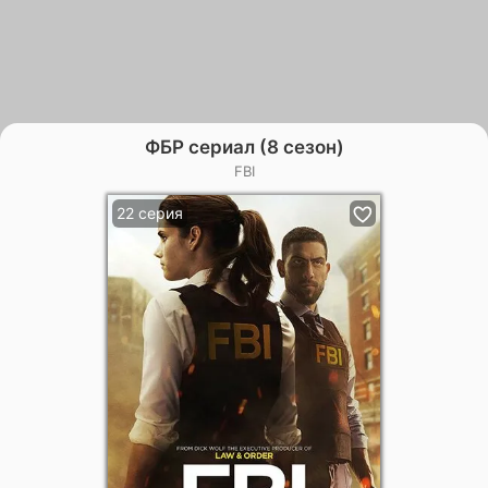
ФБР сериал (8 сезон)
FBI
22 серия