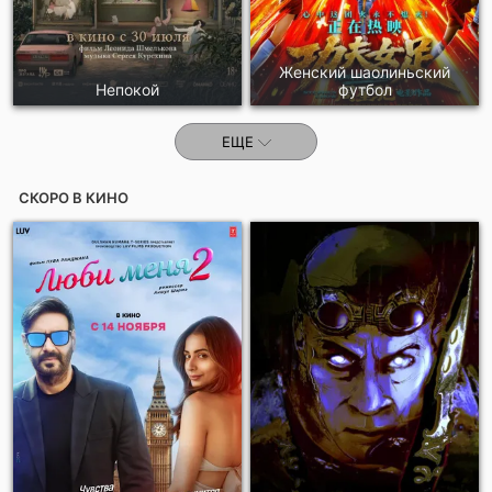
Женский шаолиньский
Непокой
футбол
ЕЩЕ
СКОРО В КИНО