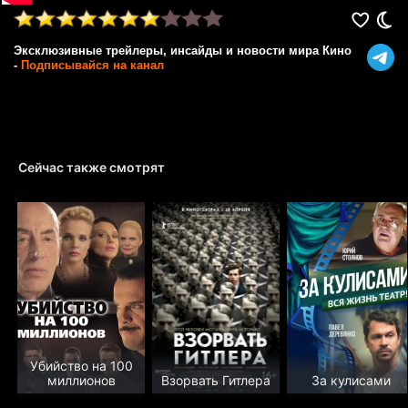
Эксклюзивные трейлеры, инсайды и новости мира Кино
-
Подписывайся на канал
Сейчас также смотрят
Убийство на 100
миллионов
Взорвать Гитлера
За кулисами