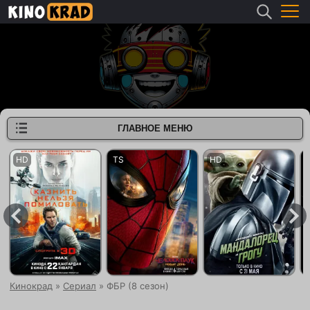
ГЛАВНОЕ МЕНЮ
Кинокрад
»
Сериал
» ФБР (8 сезон)