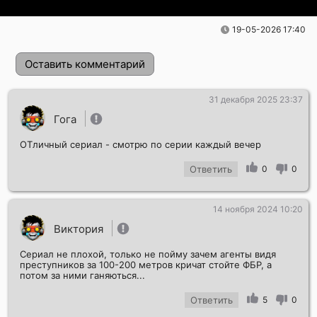
19-05-2026 17:40
Оставить комментарий
31 декабря 2025 23:37
Гога
ОТличный сериал - смотрю по серии каждый вечер
Ответить
0
0
14 ноября 2024 10:20
Отправить!
Виктория
Сериал не плохой, только не пойму зачем агенты видя
преступников за 100-200 метров кричат стойте ФБР, а
потом за ними ганяються...
Ответить
5
0