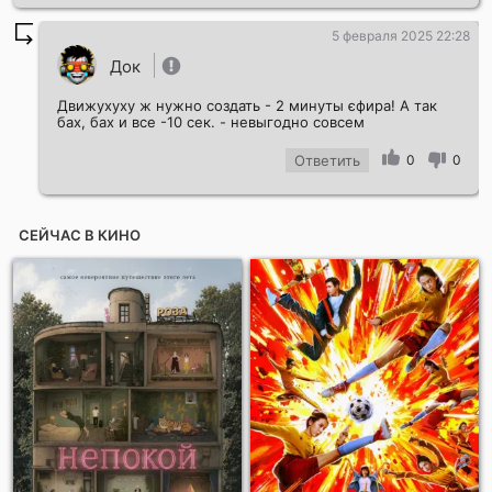
5 февраля 2025 22:28
Док
Движухуху ж нужно создать - 2 минуты єфира! А так
бах, бах и все -10 сек. - невыгодно совсем
Ответить
0
0
СЕЙЧАС В КИНО