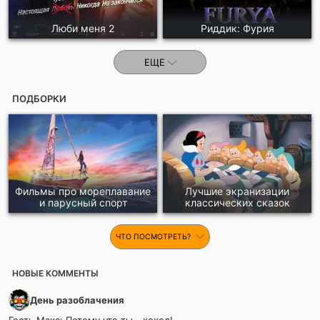
Люби меня 2
Риддик: Фурия
ЕЩЕ
ПОДБОРКИ
Фильмы про мореплавание
Лучшие экранизации
и парусный спорт
классических сказок
ЧТО ПОСМОТРЕТЬ?
НОВЫЕ КОММЕНТЫ
День разоблачения