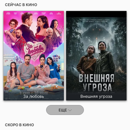
СЕЙЧАС В КИНО
Отправить!
За любовь
Внешняя угроза
ЕЩЕ
СКОРО В КИНО