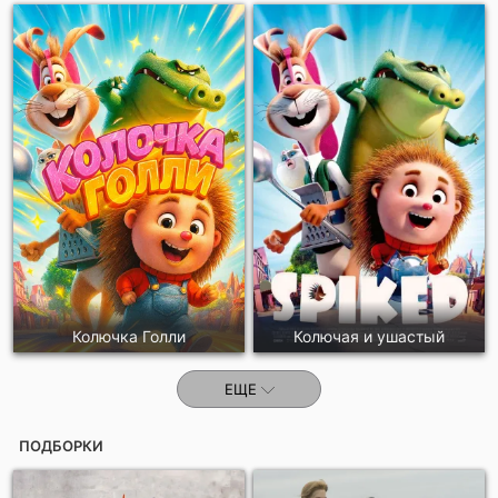
Колючка Голли
Колючая и ушастый
ЕЩЕ
ПОДБОРКИ