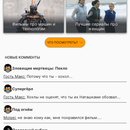
Фильмы про машин и
Лучшие сериалы про
технологии
женщин
ЧТО ПОСМОТРЕТЬ?
НОВЫЕ КОММЕНТЫ
Зловещие мертвецы: Пекло
Гость Макс:
Потому что ты - хохол...
Супергёрл
Гость Макс:
Хохлы не оценят, что ты их Наташками обозвал...
Под огнём
Moisei:
не знаю кому как, мне понравился фильм....