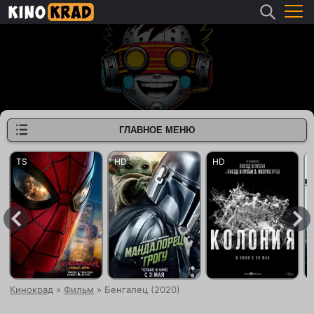
ГЛАВНОЕ МЕНЮ
Кинокрад
»
Фильм
» Бенгалец (2020)