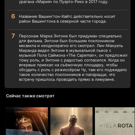
урагана «Мария» по Пуэрто-Рико в 2017 году.
Название Вашингтон-Хайтс действительно носит
район Вашингтона в северной части города.
Персонаж Марка Энтони был придуман специально
для фильма. Энтони был большим поклонником
мюзикла и неоднократно его смотрел. Лин-Мануэль
Миранда видел Энтони в музыкальной пьесе с
музыкой Пола Саймона «The Capeman», он предложил
тому роль, и Энтони с радостью согласился. Когда он
впервые приехал на съёмочную площадку, чтобы
обсудить с роль с режиссёром Чу, там его поджидало
такое количество поклонников и папарацци, что
встречу пришлось проводить прямо в лимузине.
Сейчас также смотрят