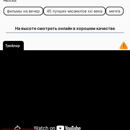
фильмы на вечер
45 лучших мюзиклов xxi века
мечта
На высоте смотреть онлайн в хорошем качестве
Трейлер