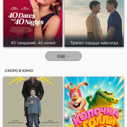
40 свиданий, 40 ночей
Трепет сердца навсегда
ЕЩЕ
СКОРО В КИНО