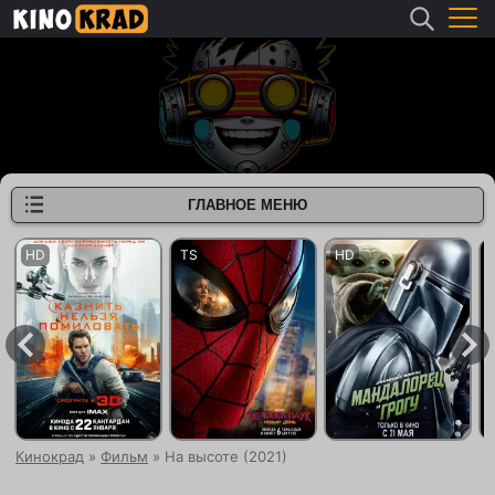
ГЛАВНОЕ МЕНЮ
Кинокрад
»
Фильм
» На высоте (2021)