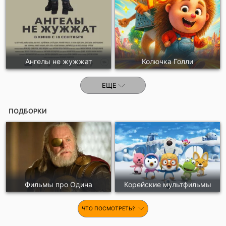
Ангелы не жужжат
Колючка Голли
ЕЩЕ
ПОДБОРКИ
Фильмы про Одина
Корейские мультфильмы
ЧТО ПОСМОТРЕТЬ?