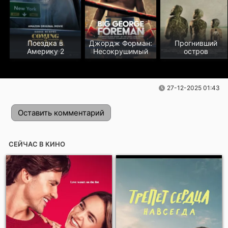
Поездка в
Джордж Форман:
Прогнивший
Америку 2
Несокрушимый
остров
27-12-2025 01:43
Оставить комментарий
СЕЙЧАС В КИНО
Отправить!