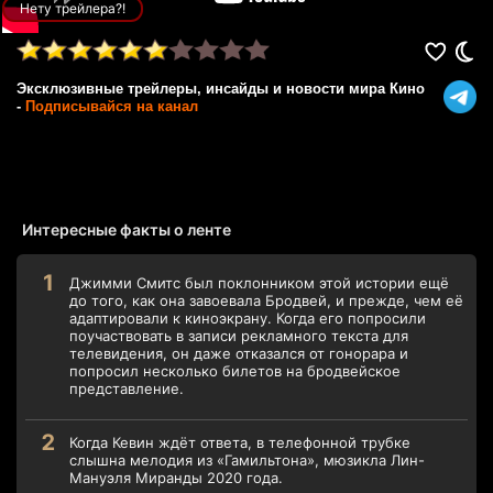
Нету трейлера?!
Эксклюзивные трейлеры, инсайды и новости мира Кино
-
Подписывайся на канал
Интересные факты о ленте
Джимми Смитс был поклонником этой истории ещё
до того, как она завоевала Бродвей, и прежде, чем её
адаптировали к киноэкрану. Когда его попросили
поучаствовать в записи рекламного текста для
телевидения, он даже отказался от гонорара и
попросил несколько билетов на бродвейское
представление.
Когда Кевин ждёт ответа, в телефонной трубке
слышна мелодия из «Гамильтона», мюзикла Лин-
Мануэля Миранды 2020 года.