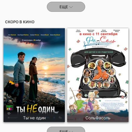
ЕЩЕ
СКОРО В КИНО
Ты не один
СольФасоль
ЕЩЕ