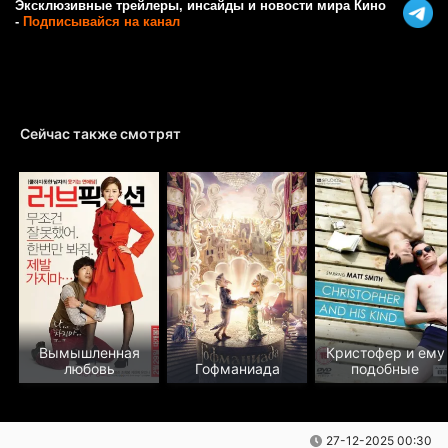
Эксклюзивные трейлеры, инсайды и новости мира Кино
-
Подписывайся на канал
Сейчас также смотрят
Вымышленная
Кристофер и ему
любовь
Гофманиада
подобные
27-12-2025 00:30