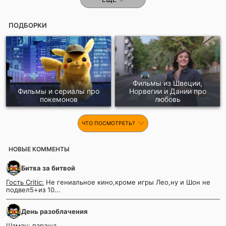
ПОДБОРКИ
Фильмы из Швеции,
Фильмы и сериалы про
Норвегии и Дании про
покемонов
любовь
ЧТО ПОСМОТРЕТЬ?
НОВЫЕ КОММЕНТЫ
Битва за битвой
Гость Critic:
Не гениальное кино,кроме игры Лео,ну и Шон не
подвел5+из 10...
День разоблачения
Шаман:
параша...