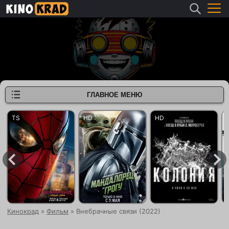
ГЛАВНОЕ МЕНЮ
Кинокрад
»
Фильм
» Внебрачные связи (2022)