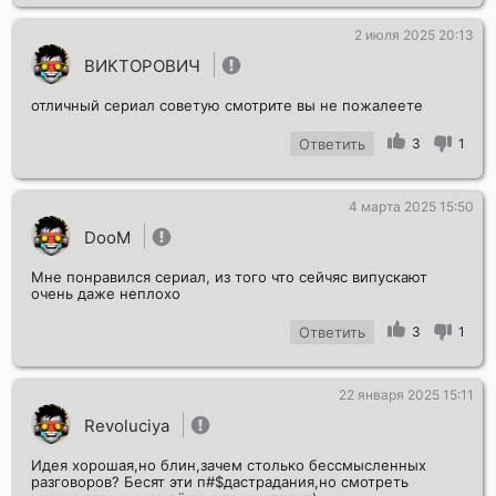
2 июля 2025 20:13
ВИКТОРОВИЧ
отличный сериал советую смотрите вы не пожалеете
Ответить
3
1
4 марта 2025 15:50
DooM
Мне понравился сериал, из того что сейчяс випускают
очень даже неплохо
Ответить
3
1
22 января 2025 15:11
Revoluciya
Идея хорошая,но блин,зачем столько бессмысленных
разговоров? Бесят эти п#$дастрадания,но смотреть