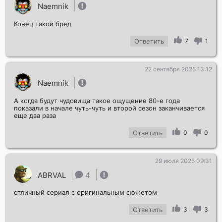
Naemnik
Конец такой бред
Ответить
7
1
22 сентября 2025 13:12
Naemnik
А когда будут чудовища такое ощущение 80-е года
показали в начале чуть-чуть и второй сезон заканчивается
еще два раза
Ответить
0
0
29 июля 2025 09:31
ABRVAL
4
отличный сериал с оригинальным сюжетом
Ответить
3
3