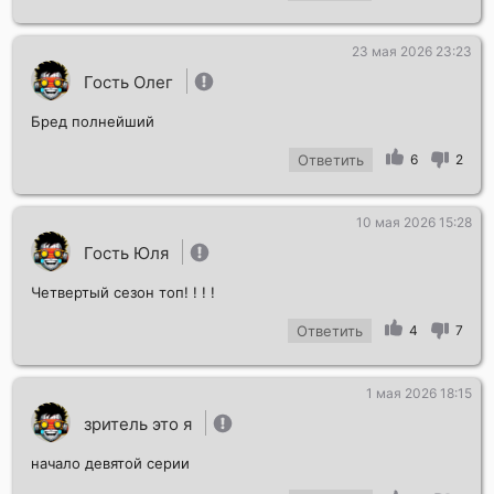
23 мая 2026 23:23
Гость Олег
Бред полнейший
Ответить
6
2
10 мая 2026 15:28
Гость Юля
Четвертый сезон топ! ! ! !
Ответить
4
7
1 мая 2026 18:15
зритель это я
начало девятой серии