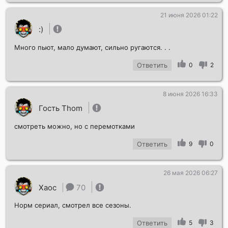
21 июня 2026 01:22
:)
Много пьют, мало думают, сильно ругаются. . .
Ответить
0
2
8 июня 2026 16:33
Гость Thom
смотреть можно, но с перемотками
Ответить
9
0
26 мая 2026 06:27
Хаос
70
Норм сериал, смотрел все сезоны.
Ответить
5
3