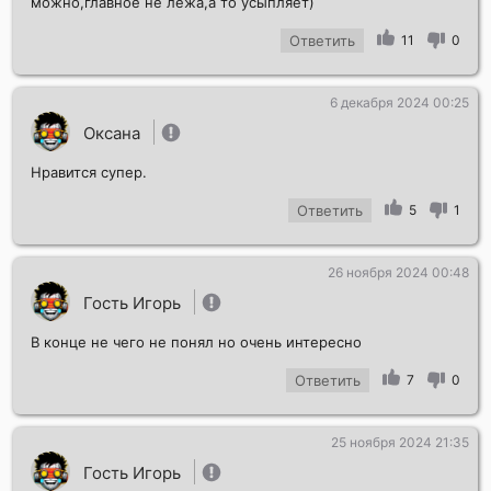
можно,главное не лёжа,а то усыпляет)
Ответить
11
0
6 декабря 2024 00:25
Оксана
Нравится супер.
Ответить
5
1
26 ноября 2024 00:48
Гость Игорь
В конце не чего не понял но очень интересно
Ответить
7
0
25 ноября 2024 21:35
Гость Игорь