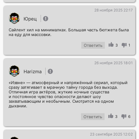
28 ноября 2025 22:17
Юрец
Сайлент хил на минималках. Большая часть бютжета была
на еду для массовки.
Ответить
3
1
26 ноября 2025 18:01
Harizma
«Извне» — атмосферный и напряжённый сериал, который
сразу затягивает в мрачную тайну города без выхода.
Отличная игра актёров, жуткие ночные существа
и постоянное чувство опасности делают шоу
захватывающим и необычным. Смотрится на одном
дыхании.
Ответить
3
6
23 сентября 2025 12:02