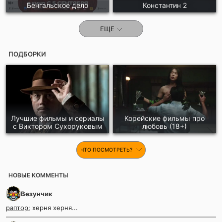
Бенгальское дело
Константин 2
ЕЩЕ
ПОДБОРКИ
Лучшие фильмы и сериалы
Корейские фильмы про
с Виктором Сухоруковым
любовь (18+)
ЧТО ПОСМОТРЕТЬ?
НОВЫЕ КОММЕНТЫ
Везунчик
раптор:
херня херня...