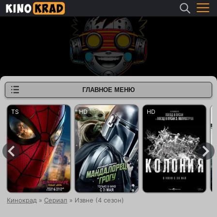
ГЛАВНОЕ МЕНЮ
Кинокрад
»
Сериал
» Извне (4 сезон)