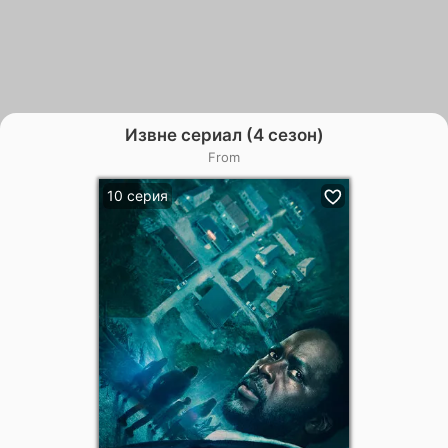
Извне сериал (4 сезон)
From
10 серия