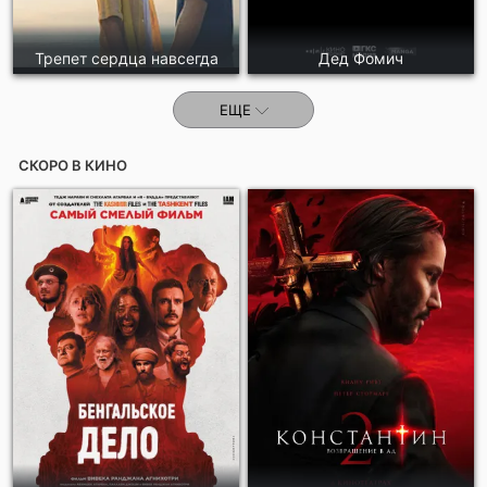
Трепет сердца навсегда
Дед Фомич
ЕЩЕ
СКОРО В КИНО