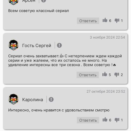
Арсен
Всем советую классный сериал
Ответить
6
1
3 ноября 2024 22:54
Гость Сергей
Сериал очень захватывает.👍 С нетерпением ждем каждой
серии и уже жалеем, что их осталось не много. На
удивление интересны все три сезона . Всем советую !🔥
Ответить
5
2
27 октября 2024 23:52
Каролина
Интересно, очень нравится с удовольствием смотрю
Ответить
6
1