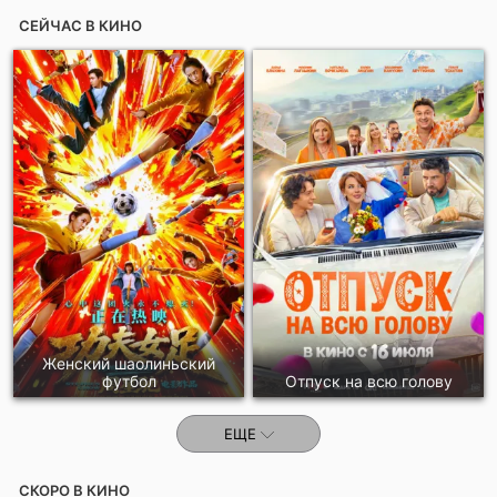
СЕЙЧАС В КИНО
Отправить!
Женский шаолиньский
футбол
Отпуск на всю голову
ЕЩЕ
СКОРО В КИНО