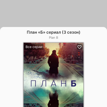
План «Б» сериал (3 сезон)
Plan B
Все серии