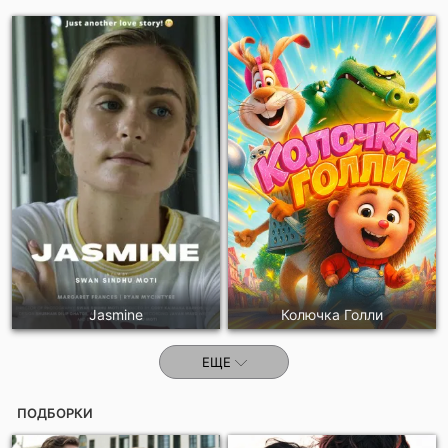
Jasmine
Колючка Голли
ЕЩЕ
ПОДБОРКИ