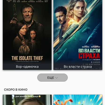
Отправить!
Вор-одиночка
Во власти страха
ЕЩЕ
СКОРО В КИНО