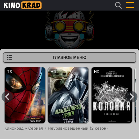
ГЛАВНОЕ МЕНЮ
Кинокрад
»
Сериал
» Неуравновешенный (2 сезон)