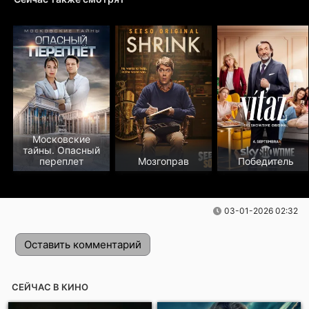
Московские
тайны. Опасный
переплет
Мозгоправ
Победитель
03-01-2026 02:32
Оставить комментарий
СЕЙЧАС В КИНО