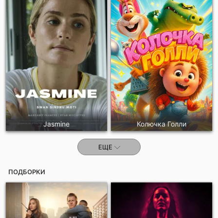
Jasmine
Колючка Голли
ЕЩЕ
ПОДБОРКИ