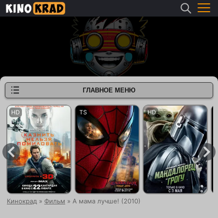
ГЛАВНОЕ МЕНЮ
Кинокрад
»
Фильм
» А мама лучше! (2010)