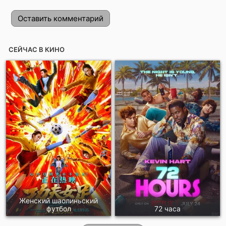
Оставить комментарий
СЕЙЧАС В КИНО
Отправить!
Женский шаолиньский
футбол
72 часа