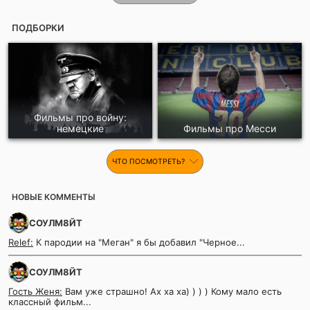
ПОДБОРКИ
Фильмы про войну:
немецкие
Фильмы про Месси
ЧТО ПОСМОТРЕТЬ?
НОВЫЕ КОММЕНТЫ
СОУЛМ8ЙТ
Relef:
К пародии на "Меган" я бы добавил "Черное...
СОУЛМ8ЙТ
Гость Женя:
Вам уже страшно! Ах ха ха) ) ) ) Кому мало есть
классный фильм...