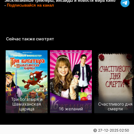
Эксклюзивные трейлеры, инсайды и новости мира Кино
-
Подписывайся на канал
Сейчас также смотрят
Три богатыря и
Шамаханская
Счастливого дня
царица
16 желаний
смерти
27-12-2025 02:50