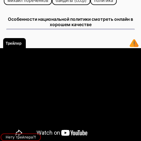
михаил пореченков
бандиты (ссср)
политика
Особенности национальной политики смотреть онлайн в
хорошем качестве
Трейлер
Нету трейлера?!