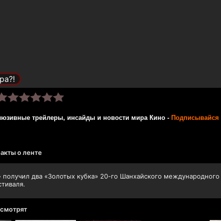
ра?!
люзивные трейлеры, инсайды и новости мира Кино -
Подписывайся 
акты о ленте
 получил два «Золотых кубка» 20-го Шанхайского международного
тиваля.
 смотрят