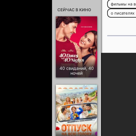
фильмы на в
СЕЙЧАС В КИНО
о писателях
40 свиданий, 40
ночей