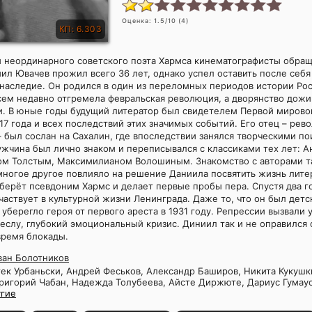
Оценка:
1.5
/10 (
4
)
КП: 6.303
и неординарного советского поэта Хармса кинематографисты обра
ил Ювачев прожил всего 36 лет, однако успел оставить после себя
наследие. Он родился в один из переломных периодов истории Ро
ем недавно отгремела февральская революция, а дворянство дожи
и. В юные годы будущий литератор был свидетелем Первой мирово
17 года и всех последствий этих значимых событий. Его отец – ре
 был сослан на Сахалин, где впоследствии занялся творческими по
жчина был лично знаком и переписывался с классиками тех лет: 
ом Толстым, Максимилианом Волошиным. Знакомство с авторами та
ногое другое повлияло на решение Даниила посвятить жизнь литер
 берёт псевдоним Хармс и делает первые пробы пера. Спустя два 
частвует в культурной жизни Ленинграда. Даже то, что он был дет
 уберегло героя от первого ареста в 1931 году. Репрессии вызвали у
еслу, глубокий эмоциональный кризис. Диниил так и не оправился 
время блокады.
ван Болотников
ек Урбаньски, Андрей Феськов, Александр Баширов, Никита Кукушки
ригорий Чабан, Надежда Толубеева, Айсте Диржюте, Дариус Гумаус
угие