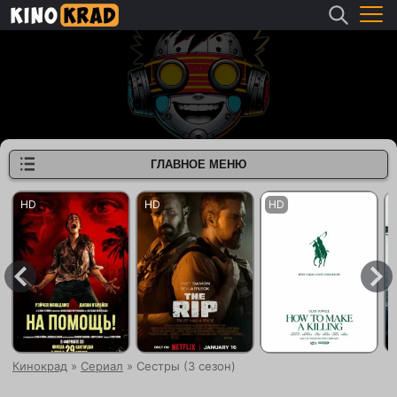
ГЛАВНОЕ МЕНЮ
Кинокрад
»
Сериал
» Сестры (3 сезон)