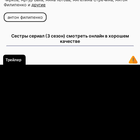
Филипенко и
другие
антон филипенко
Сестры сериал (3 сезон) смотреть онлайн в хорошем
качестве
Трейлер