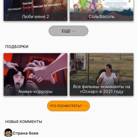
Люби меня 2
СольФасоль
ЕЩЕ
ПОДБОРКИ
Все фильмы-номинанты на
Аниме-хорроры
«Оскар» в 2021 году
ЧТО ПОСМОТРЕТЬ?
НОВЫЕ КОММЕНТЫ
Страна боев