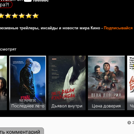
ра?!
люзивные трейлеры, инсайды и новости мира Кино -
Подписывайся 
 смотрят
с
Последнее лето
Дьявол внутри
Цена доверия
Ч
ть комментарий