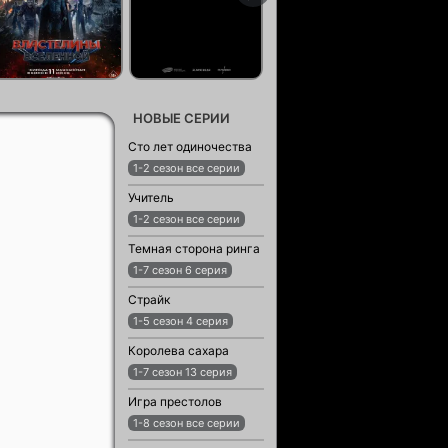
НОВЫЕ СЕРИИ
Сто лет одиночества
1-2 сезон все серии
Учитель
1-2 сезон все серии
Темная сторона ринга
1-7 сезон 6 серия
Страйк
1-5 сезон 4 серия
Королева сахара
1-7 сезон 13 серия
Игра престолов
1-8 сезон все серии