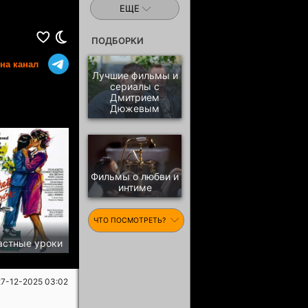
ЕЩЕ
ПОДБОРКИ
на канал
Лучшие фильмы и
сериалы с
Дмитрием
Дюжевым
Фильмы о любви и
интиме
ЧТО ПОСМОТРЕТЬ?
астные уроки
27-12-2025 03:02