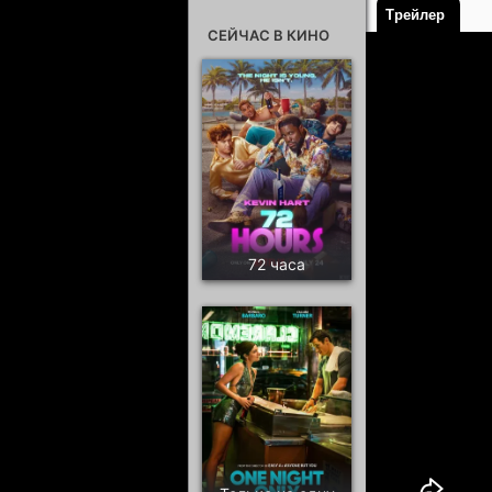
Трейлер
СЕЙЧАС В КИНО
72 часа