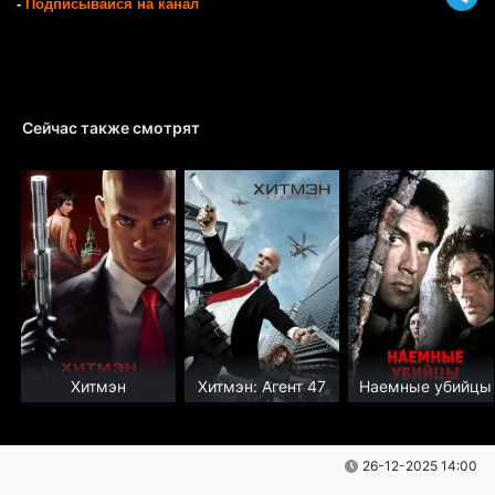
-
Подписывайся на канал
Сейчас также смотрят
Хитмэн
Хитмэн: Агент 47
Наемные убийцы
26-12-2025 14:00