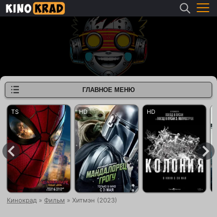
ГЛАВНОЕ МЕНЮ
Кинокрад
»
Фильм
» Хитмэн (2023)