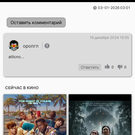
03-01-2026 03:01
Оставить комментарий
16 декабря 2024 15:55
оропгп
atlicno...
Ответить
0
0
Отправить!
СЕЙЧАС В КИНО