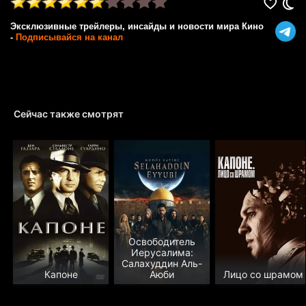
Эксклюзивные трейлеры, инсайды и новости мира Кино
-
Подписывайся на канал
Сейчас также смотрят
Освободитель
Иерусалима:
Салахуддин Аль-
Капоне
Аюби
Лицо со шрамом