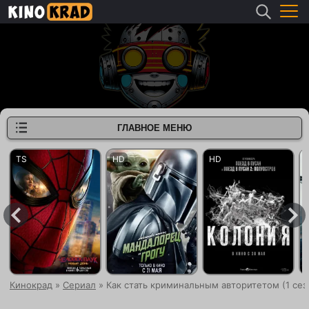
ГЛАВНОЕ МЕНЮ
Кинокрад
»
Сериал
» Как стать криминальным авторитетом (1 сез