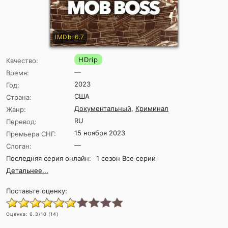
IMDb: 6.7
HDrip
Качество:
—
Время:
2023
Год:
США
Страна:
Документальный
,
Криминал
Жанр:
RU
Перевод:
15 ноября 2023
Премьера СНГ:
—
Слоган:
Последняя серия онлайн:
1 сезон Все серии
Детальнее...
Поставьте оценку:
Оценка:
6.3
/10 (
14
)