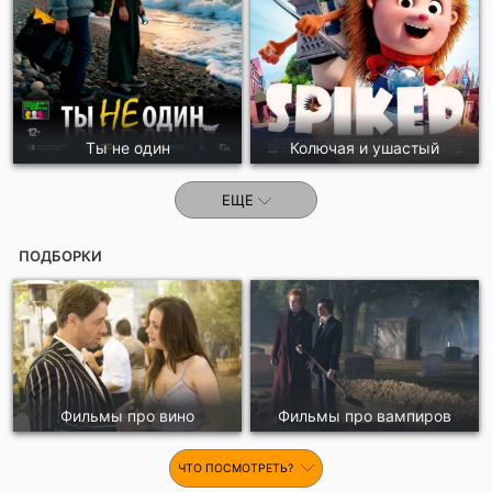
Ты не один
Колючая и ушастый
ЕЩЕ
ПОДБОРКИ
Фильмы про вино
Фильмы про вампиров
ЧТО ПОСМОТРЕТЬ?