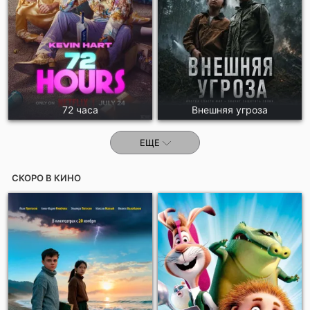
72 часа
Внешняя угроза
ЕЩЕ
СКОРО В КИНО