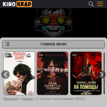
ГЛАВНОЕ МЕНЮ
Кинокрад
»
Сериал
» С чистого листа сериал (2022)