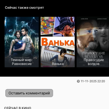
Сейчас также смотрят
Темный мир:
Правосудие
Равновесие
Ванька
волков
11-11-2025 22:20
Оставить комментарий
СЕЙЧАС В КИНО