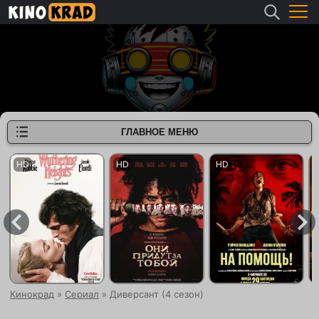
ГЛАВНОЕ МЕНЮ
Кинокрад
»
Сериал
» Диверсант (4 сезон)