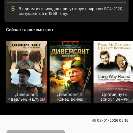
В одном из эпизодов присутствует паровоз ВП4-2120,
выпущенный в 1958 году.
Сейчас также смотрят
Диверсант.
Диверсант 2:
Долгий путь
Идеальный штурм
Конец войны
вокруг Земли
03-01-2026 02:15