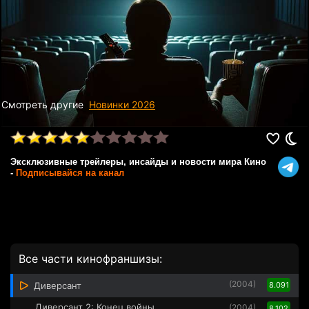
Смотреть другие
Новинки 2026
Эксклюзивные трейлеры, инсайды и новости мира Кино
-
Подписывайся на канал
Все части кинофраншизы:
(2004)
Диверсант
8.091
Диверсант 2: Конец войны
(2004)
8.102