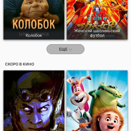
Женский шаолиньский
Колобок
футбол
ЕЩЕ
СКОРО В КИНО