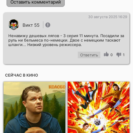
Оставить комментарий
30 августа 2025 16:29
Викт 55
Ненавижу дешевых ляпов - 3 серия 11 минута. Посадили за
руль ни бельмеса по-немецки. Двое с немецким таскают
шланги... Низкий уровень режиссера.
Ответить
0
1
Отправить!
СЕЙЧАС В КИНО