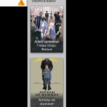
СКОРО В КИНО
Агент времени:
Глава Инду.
Фильм
Ангелы не
жужжат