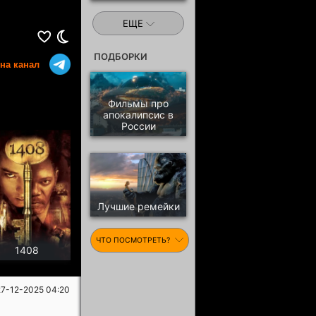
ЕЩЕ
ПОДБОРКИ
на канал
Фильмы про
апокалипсис в
России
Лучшие ремейки
ЧТО ПОСМОТРЕТЬ?
1408
27-12-2025 04:20