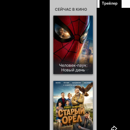
Трейлер
СЕЙЧАС В КИНО
Человек-паук:
Новый день