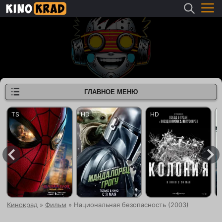
ГЛАВНОЕ МЕНЮ
Кинокрад
»
Фильм
» Национальная безопасность (2003)