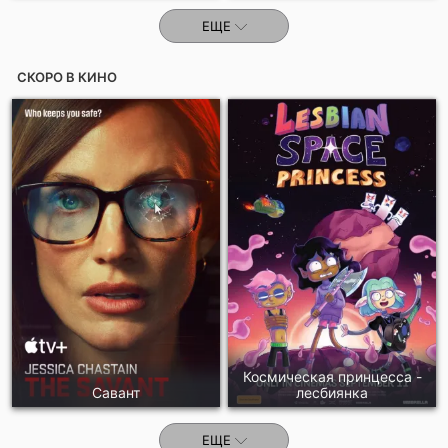
ЕЩЕ
СКОРО В КИНО
Космическая принцесса -
Савант
лесбиянка
ЕЩЕ