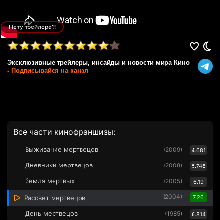
Нету трейлера?!
Эксклюзивные трейлеры, инсайды и новости мира Кино
-
Подписывайся на канал
Все части кинофраншизы:
Выживание мертвецов
(2009)
4.681
Дневники мертвецов
(2008)
5.748
Земля мертвых
(2005)
6.19
(2004)
Рассвет мертвецов
7.26
День мертвецов
(1985)
6.814