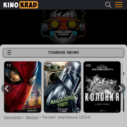
ГЛАВНОЕ МЕНЮ
Кинокрад
»
Фильм
» Рассвет мертвецов (2004)