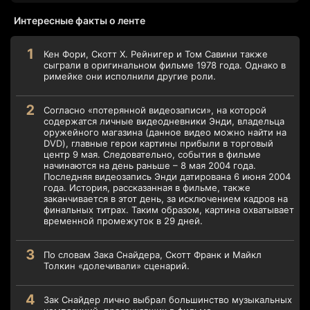
Интересные факты о ленте
Кен Фори, Скотт Х. Рейнигер и Том Савини также
сыграли в оригинальном фильме 1978 года. Однако в
римейке они исполнили другие роли.
Согласно «потерянной видеозаписи», на которой
содержатся личные видеодневники Энди, владельца
оружейного магазина (данное видео можно найти на
DVD), главные герои картины прибыли в торговый
центр 9 мая. Следовательно, события в фильме
начинаются на день раньше – 8 мая 2004 года.
Последняя видеозапись Энди датирована 6 июня 2004
года. История, рассказанная в фильме, также
заканчивается в этот день, за исключением кадров на
финальных титрах. Таким образом, картина охватывает
временной промежуток в 29 дней.
По словам Зака Снайдера, Скотт Франк и Майкл
Толкин «долечивали» сценарий.
Зак Снайдер лично выбрал большинство музыкальных