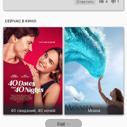
Ответить
4
1
СЕЙЧАС В КИНО
40 свиданий, 40 ночей
Моана
ЕЩЕ