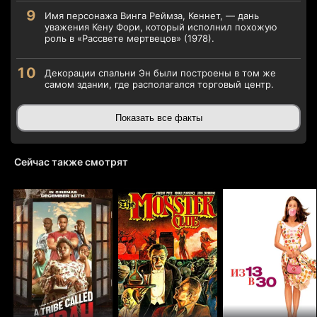
Имя персонажа Винга Реймза, Кеннет, — дань
уважения Кену Фори, который исполнил похожую
роль в «Рассвете мертвецов» (1978).
Декорации спальни Эн были построены в том же
самом здании, где располагался торговый центр.
Показать все факты
Сейчас также смотрят