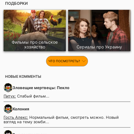
ПОДБОРКИ
Фильмы про сельское
хозяйство
Сериалы про Украину
ЧТО ПОСМОТРЕТЬ?
НОВЫЕ КОММЕНТЫ
Зловещие мертвецы: Пекло
Питух:
Слабый фильм...
Колония
Гость Алекс:
Нормальный фильм, смотреть можно. Новый
взгляд на тему зомби...