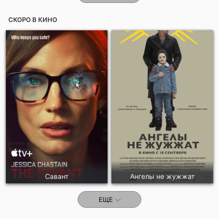
СКОРО В КИНО
Савант
Ангелы не жужжат
ЕЩЕ