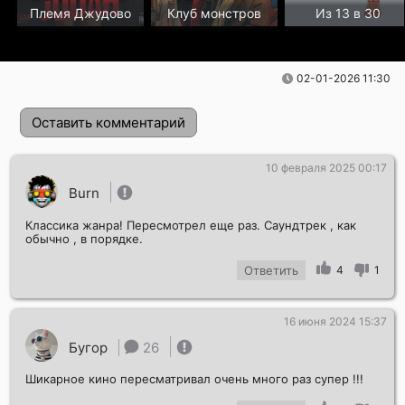
Племя Джудово
Клуб монстров
Из 13 в 30
02-01-2026 11:30
Оставить комментарий
10 февраля 2025 00:17
Burn
Классика жанра! Пересмотрел еще раз. Саундтрек , как
обычно , в порядке.
Ответить
4
1
Отправить!
16 июня 2024 15:37
Бугор
26
Шикарное кино пересматривал очень много раз супер !!!