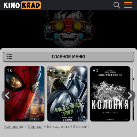
ГЛАВНОЕ МЕНЮ
Кинокрад
»
Сериал
» Выход есть (3 сезон)