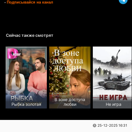
-
Подписывайся на канал
Сейчас также смотрят
В зоне доступа
Рыбка золотая
любви
Не игра
25-12-2025 16:31