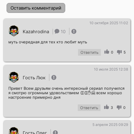
Оставить комментарий
10 октября 2025 11:02
Kazahrodina
10
муть очередная для тех кто любит муть
Ответить
0
5
10 июля 2025 12:38
Отправить!
Гость Люк
Привет Всем друзьям очень интересный сериал получился
я смотрю огромным удовольствием 👏👏✋🤗 всем хорошо
настроение примерно дня
Ответить
3
0
5 апреля 2025 09:29
Гость Олег