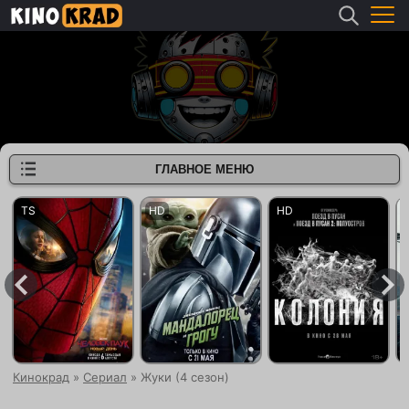
ГЛАВНОЕ МЕНЮ
Кинокрад
»
Сериал
» Жуки (4 сезон)