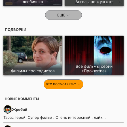
лесбиянка
Ангелы не жужжат
ЕЩЕ
ПОДБОРКИ
Все фильмы серии
Фильмы про садистов
«Проклятие»
ЧТО ПОСМОТРЕТЬ?
НОВЫЕ КОММЕНТЫ
Жребий
Тарас герой:
Супер фильм . Очень интересный . лайк...