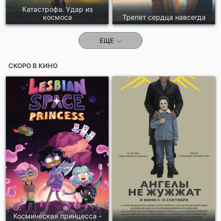
Катастрофа. Удар из
космоса
Трепет сердца навсегда
ЕЩЕ
СКОРО В КИНО
Космическая принцесса -