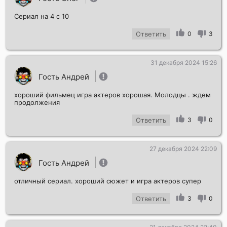
Сериал на 4 с 10
Ответить
0
3
31 декабря 2024 15:26
Гость Андрей
хороший фильмец игра актеров хорошая. Молодцы . ждем
продолжения
Ответить
3
0
27 декабря 2024 22:09
Гость Андрей
отличный сериал. хороший сюжет и игра актеров супер
Ответить
3
0