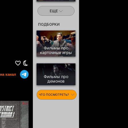
ЕЩЕ
ПОДБОРКИ
Фильмы про
карточные игры
на канал
Фильмы про
демонов
ЧТО ПОСМОТРЕТЬ?