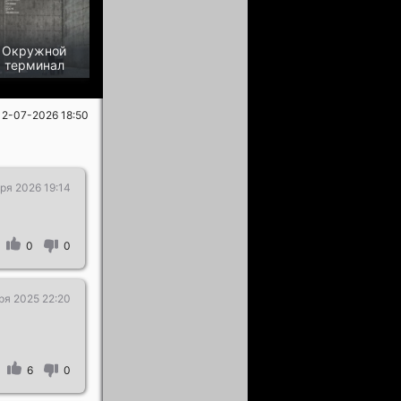
Окружной
терминал
12-07-2026 18:50
ря 2026 19:14
0
0
ря 2025 22:20
6
0