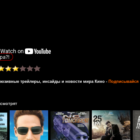
ра?!
люзивные трейлеры, инсайды и новости мира Кино -
Подписывайся 
 смотрят