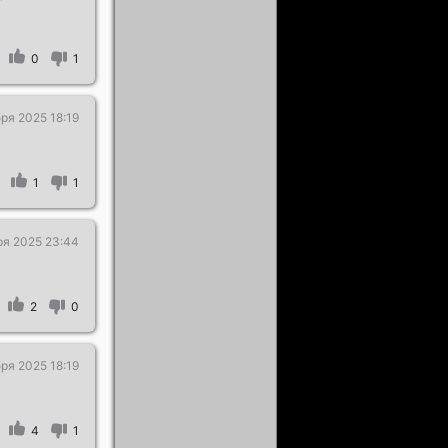
0
1
ря 2025 18:19
1
1
ря 2025 23:44
2
0
ря 2025 18:19
4
1