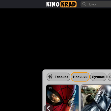
Главная
Новинки
Лучшие