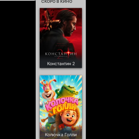
СКОРО В КИНО
Константин 2
Колючка Голли