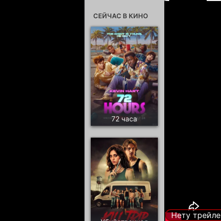
СЕЙЧАС В КИНО
72 часа
Нету трейле