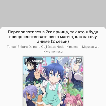
Перевоплотился в 7го принца, так что я буду
совершенствовать свою магию, как захочу
аниме (2 сезон)
Tensei Shitara Dainana Ouji Datta Node, Kimama ni Majutsu wo
Kiwamemasu
Все серии