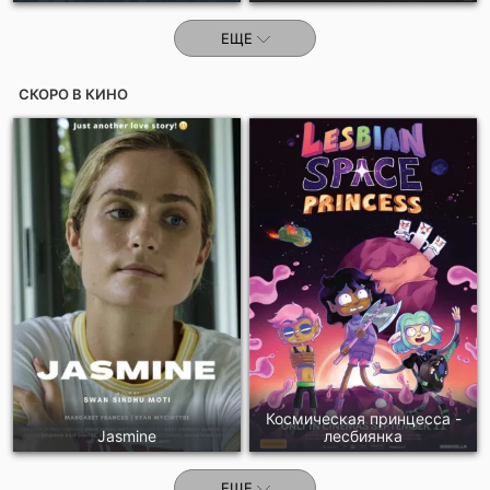
ЕЩЕ
СКОРО В КИНО
Космическая принцесса -
Jasmine
лесбиянка
ЕЩЕ