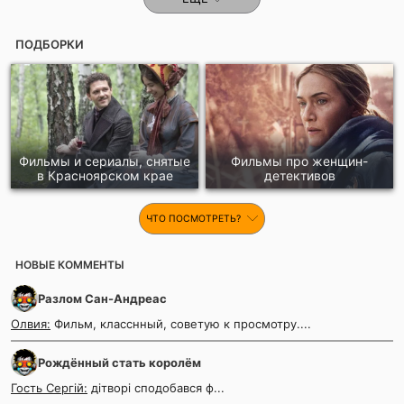
ПОДБОРКИ
Фильмы и сериалы, снятые
Фильмы про женщин-
в Красноярском крае
детективов
ЧТО ПОСМОТРЕТЬ?
НОВЫЕ КОММЕНТЫ
Разлом Сан-Андреас
Олвия:
Фильм, класснный, советую к просмотру....
Рождённый стать королём
Гость Сергій:
дітворі сподобався ф...