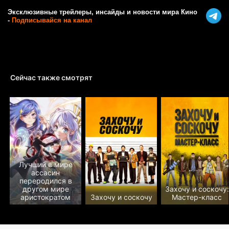
Эксклюзивные трейлеры, инсайды и новости мира Кино
-
Подписывайся на канал
Сейчас также смотрят
Лучший в мире
ассасин
переродился в
другом мире
Захочу и соскочу:
аристократом
Захочу и соскочу
Мастер-класс