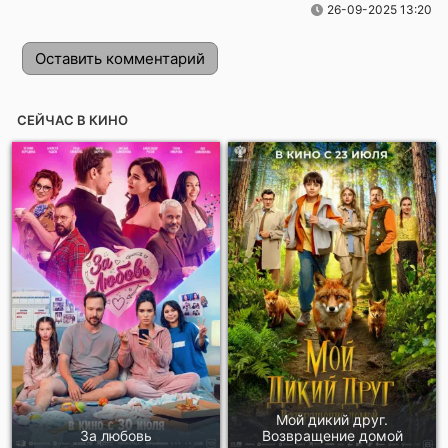
26-09-2025 13:20
Оставить комментарий
СЕЙЧАС В КИНО
Отправить!
Мой дикий друг.
За любовь
Возвращение домой