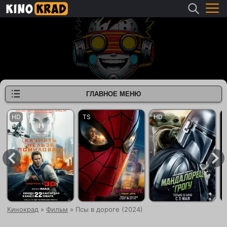
ГЛАВНОЕ МЕНЮ
Кинокрад
»
Фильм
» Псы в дороге (2024)