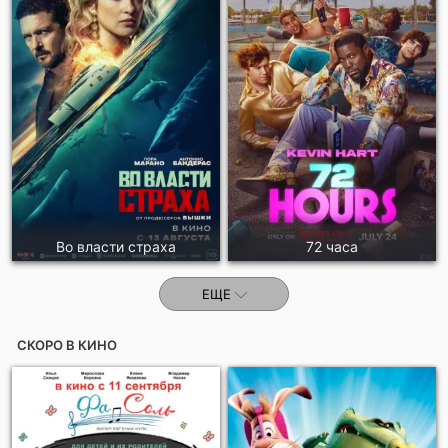
Отправить!
Во власти страха
72 часа
ЕЩЕ
СКОРО В КИНО