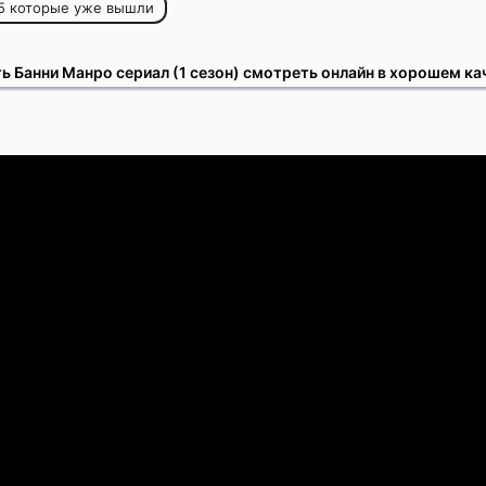
5 которые уже вышли
ь Банни Манро сериал (1 сезон) смотреть онлайн в хорошем ка