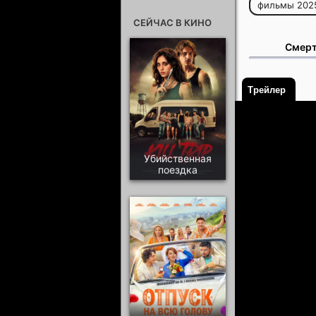
фильмы 202
СЕЙЧАС В КИНО
Смерт
Трейлер
Убийственная
поездка