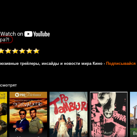
ра?!
люзивные трейлеры, инсайды и новости мира Кино -
Подписывайся 
 смотрят
В