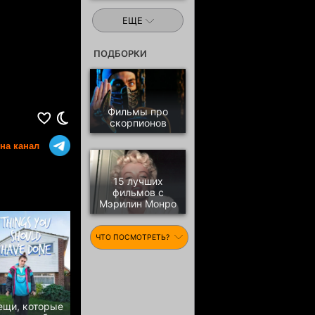
ЕЩЕ
ПОДБОРКИ
Фильмы про
скорпионов
на канал
15 лучших
фильмов с
Мэрилин Монро
ЧТО ПОСМОТРЕТЬ?
ещи, которые