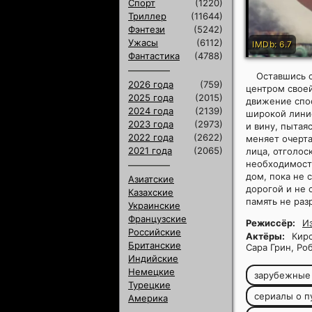
Спорт
(1220)
Триллер
(11644)
Фэнтези
(5242)
Ужасы
(6112)
IMDb: 6.7
Фантастика
(4788)
Оставшись 
2026 года
(759)
центром своей
2025 года
(2015)
движение спос
2024 года
(2139)
широкой линие
2023 года
(2973)
и вину, пытая
2022 года
(2622)
меняет очерт
2021 года
(2065)
лица, отголос
необходимост
дом, пока не 
Азиатские
дорогой и не 
Казахские
память не раз
Украинские
Французские
Режиссёр:
И
Российские
Актёры:
Кирс
Британские
Сара Грин, Ро
Индийские
Немецкие
зарубежные
Турецкие
сериалы о п
Америка