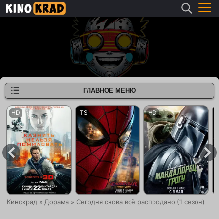
ГЛАВНОЕ МЕНЮ
Кинокрад
»
Дорама
» Сегодня снова всё распродано (1 сезон)