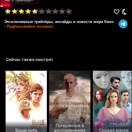
Нету трейлера?!
Эксклюзивные трейлеры, инсайды и новости мира Кино
-
Подписывайся на канал
Сейчас также смотрят
Потерянные в
Выше неба
воспоминаниях
Срывая маски