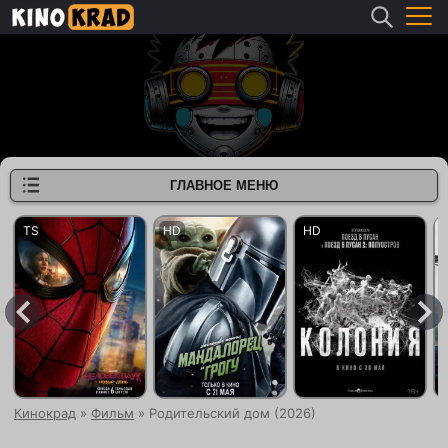
ГЛАВНОЕ МЕНЮ
Кинокрад
»
Фильм
» Родительский дом (2026)