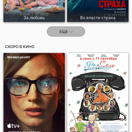
За любовь
Во власти страха
ЕЩЕ
СКОРО В КИНО