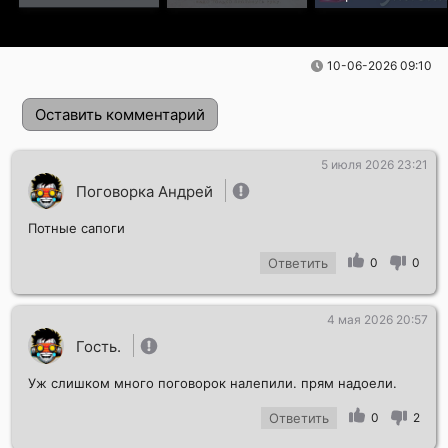
10-06-2026 09:10
Оставить комментарий
5 июля 2026 23:21
Поговорка Андрей
Потные сапоги
Ответить
0
0
4 мая 2026 20:57
Отправить!
Гость.
Уж слишком много поговорок налепили. прям надоели.
Ответить
0
2