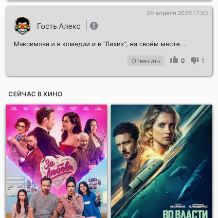
30 апреля 2026 17:53
Гость Алекс
Максимова и в комедии и в "Лихих", на своём месте. .
Ответить
0
1
СЕЙЧАС В КИНО