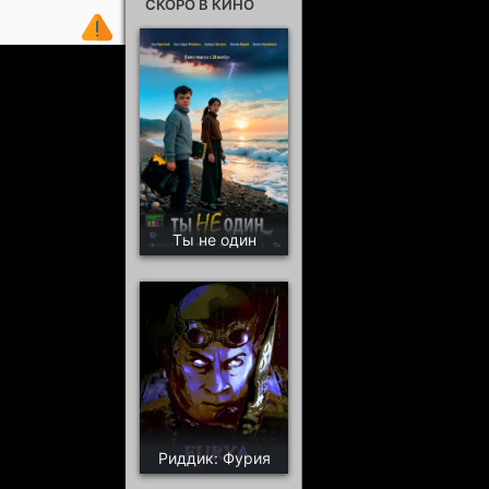
СКОРО В КИНО
Ты не один
Риддик: Фурия