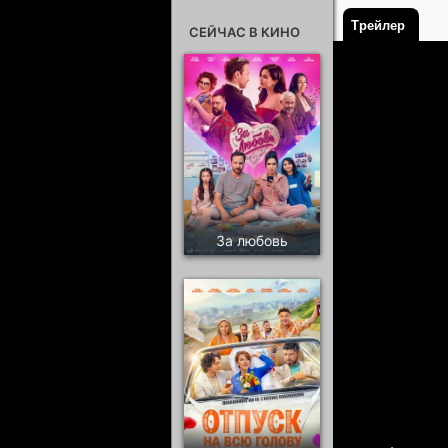
Трейлер
СЕЙЧАС В КИНО
За любовь