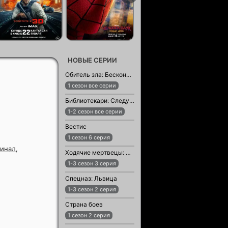
НОВЫЕ СЕРИИ
Обитель зла: Бесконечная тьма
1 сезон все серии
Библиотекари: Следующая глава
1-2 сезон все серии
Вестис
1 сезон 6 серия
инал
,
Ходячие мертвецы: Мертвый город
1-3 сезон 3 серия
Спецназ: Львица
1-3 сезон 2 серия
Страна боев
1 сезон 2 серия