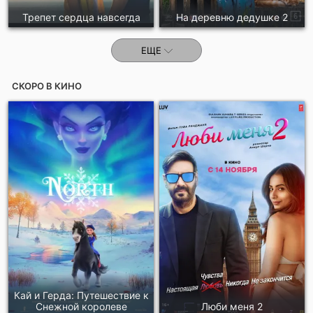
Трепет сердца навсегда
На деревню дедушке 2
ЕЩЕ
СКОРО В КИНО
Кай и Герда: Путешествие к
Снежной королеве
Люби меня 2