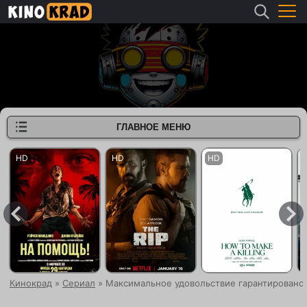
ГЛАВНОЕ МЕНЮ
Кинокрад
»
Сериал
» Максимальное удовольствие гарантировано (