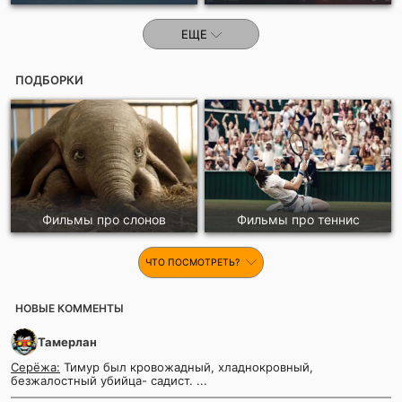
ЕЩЕ
ПОДБОРКИ
Фильмы про слонов
Фильмы про теннис
ЧТО ПОСМОТРЕТЬ?
НОВЫЕ КОММЕНТЫ
Тамерлан
Серёжа:
Тимур был кровожадный, хладнокровный,
безжалостный убийца- садист. ...