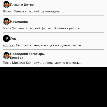
Пламя и Цитрон
Витос:
Фильм классный рекомендую....
Наследник
Гость Svitlana:
Классный фильм. Отличная работа!!!...
Лок
voopoo:
Смотрибельно, все сцены в одном месте....
Последний богатырь.
Колобок
Гость Михаил:
Как такую ерунду можно снимать...