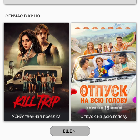
СЕЙЧАС В КИНО
Убийственная поездка
Отпуск на всю голову
ЕЩЕ