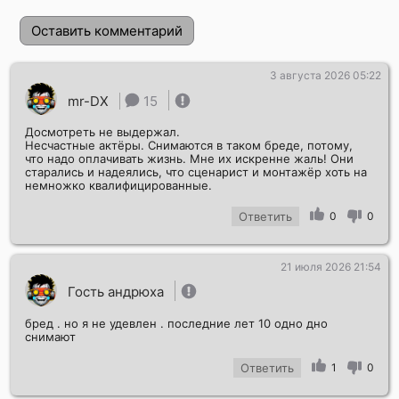
Оставить комментарий
3 августа 2026 05:22
mr-DX
15
Досмотреть не выдержал.
Несчастные актёры. Снимаются в таком бреде, потому,
что надо оплачивать жизнь. Мне их искренне жаль! Они
старались и надеялись, что сценарист и монтажёр хоть на
немножко квалифицированные.
Ответить
0
0
Отправить!
21 июля 2026 21:54
Гость андрюха
бред . но я не удевлен . последние лет 10 одно дно
снимают
Ответить
1
0