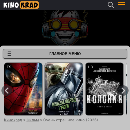
ГЛАВНОЕ МЕНЮ
Кинокрад
»
Фильм
» Очень страшное кино (2026)