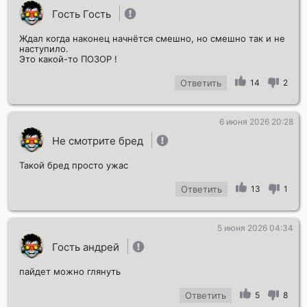
Гость Гость
Ждал когда наконец начнётся смешно, но смешно так и не
наступило.
Это какой-то ПОЗОР !
Ответить
14
2
6 июня 2026 20:28
Не смотрите бред
Такой бред просто ужас
Ответить
13
1
5 июня 2026 04:34
Гость андрей
пайдет можно глянуть
Ответить
5
8