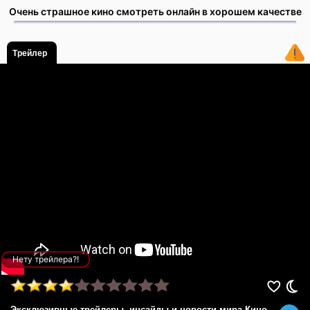
Очень страшное кино смотреть онлайн в хорошем качестве
Трейлер
Нету трейлера?!
Эксклюзивные трейлеры, инсайды и новости мира Кино