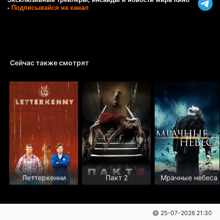
-
Подписывайся на канал
Сейчас также смотрят
Леттеркенни
Пакт 2
Мрачные небеса
25-07-2026 21:30