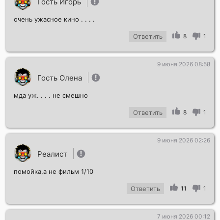
Гость Игорь
очень ужасное кино . . . .
Ответить
8
1
9 июня 2026 08:58
Гость Олена
мда уж. . . . не смешно
Ответить
8
1
9 июня 2026 02:26
Реалист
помойка,а не фильм 1/10
Ответить
11
1
7 июня 2026 00:12