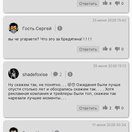
Ответить
8
0
25 июня 2026 15:42
Гость Сергей
вы че угараете? Что это за бредятина! ! ! ! !
Ответить
6
0
25 июня 2026 15:12
shadefoxise
2
Ну скажем так, не понятно. . . 🤣🥺 Ожидания были лучше
спустя столько лет и обосрались скажем так. . . . Хотя
рекламная компания и трейлеры были топ, скажем так
нарезали лучшие моменты. . .
Ответить
2
0
11 июня 2026 20:34