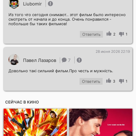
Liubomir
Из того что сегодня снимают.. этот фильм было интересно
смотреть от начала и до конца. Очень понравился -
побольше бы таких фильмов!
Ответить
2
1
28 июня 2026 22:19
Павел Лазаров
7
Довольно такі сильний фильм.Про честь и мужність.
Ответить
3
1
СЕЙЧАС В КИНО