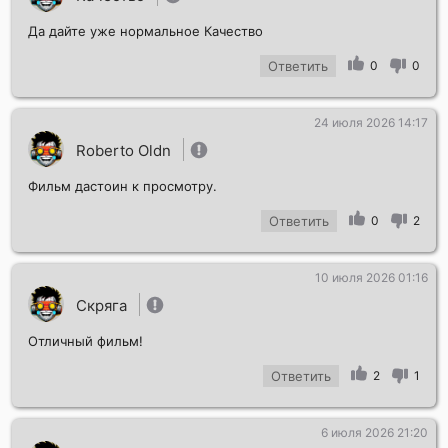
Да дайте уже нормальное Качество
Ответить
0
0
24 июля 2026 14:17
Отправить!
Roberto Oldn
Фильм дастоин к просмотру.
Ответить
0
2
10 июля 2026 01:16
Скряга
Отличный фильм!
Ответить
2
1
6 июля 2026 21:20