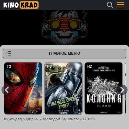
ГЛАВНОЕ МЕНЮ
Кинокрад
»
Фильм
» Молодой Вашингтон (2026)