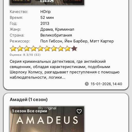
Качество:
HDrip
Время:
52 мин
Год:
2013
Жанр:
Драма, Криминал
Страна:
Великобритания
Режиссер:
Пол Гибсон, Йен Барбер, Мэтт Картер
Оценка: 9.3/10 (
32
)
Серия криминальных детективов, где английский
священник, обладая характеристиками, подобными
Шерлоку Холмсу, разгадывает преступления с помощью
наблюдательности, логики...
15-01-2026, 14:40
Амадей (1 сезон)