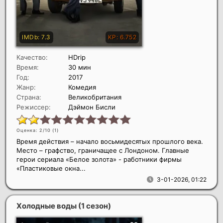
Качество:
HDrip
Время:
30 мин
Год:
2017
Жанр:
Комедия
Страна:
Великобритания
Режиссер:
Дэймон Бисли
Оценка: 2/10 (
1
)
Время действия – начало восьмидесятых прошлого века.
Место – графство, граничащее с Лондоном. Главные
герои сериала «Белое золота» - работники фирмы
«Пластиковые окна...
3-01-2026, 01:22
Холодные воды (1 сезон)