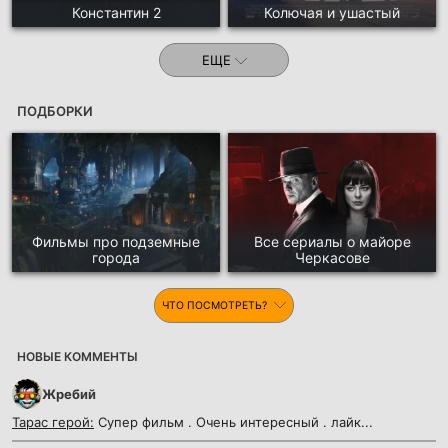
Константин 2
Колючая и ушастый
ЕЩЕ
ПОДБОРКИ
Фильмы про подземные
Все сериалы о майоре
города
Черкасове
ЧТО ПОСМОТРЕТЬ?
НОВЫЕ КОММЕНТЫ
Жребий
Тарас герой:
Супер фильм . Очень интересный . лайк...