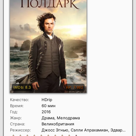
Качество:
HDrip
Время:
60 мин
Год:
2016
Жанр:
Драма, Мелодрама
Страна:
Великобритания
Режиссер:
Джосс Эгнью, Сэлли Апрахамиан, Эдвард Базалгетт