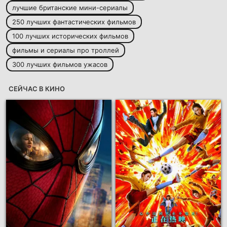
лучшие британские мини-сериалы
250 лучших фантастических фильмов
100 лучших исторических фильмов
фильмы и сериалы про троллей
300 лучших фильмов ужасов
СЕЙЧАС В КИНО