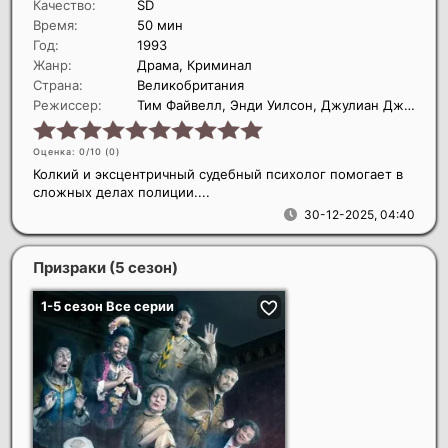
Качество:
SD
Время:
50 мин
Год:
1993
Жанр:
Драма, Криминал
Страна:
Великобритания
Режиссер:
Тим Файвелл, Энди Уилсон, Джулиан Джаррольд
Оценка: 0/10 (
0
)
Колкий и эксцентричный судебный психолог помогает в
сложных делах полиции....
30-12-2025, 04:40
Призраки (5 сезон)