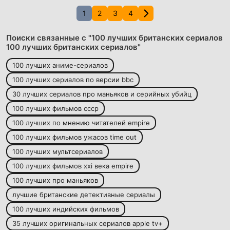
1
2
3
4
Поиски связанные с "100 лучших британских сериалов
100 лучших британских сериалов"
100 лучших аниме-сериалов
100 лучших сериалов по версии bbc
30 лучших сериалов про маньяков и серийных убийц
100 лучших фильмов ссср
100 лучших по мнению читателей empire
100 лучших фильмов ужасов time out
100 лучших мультсериалов
100 лучших фильмов xxi века empire
100 лучших про маньяков
лучшие британские детективные сериалы
100 лучших индийских фильмов
35 лучших оригинальных сериалов apple tv+