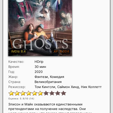
Качество:
HDrip
Время:
30 мин
Год:
2020
Жанр:
Фэнтези, Комедия
Страна:
Великобритания
Режиссер:
Том Кингсли, Саймон Хинд, Ник Коллетт
Оценка: 5.9/10 (
14
)
Элисон и Майк оказываются единственными
претендентами на получение наследства. Они