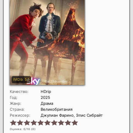
Качество:
HDrip
Год:
2025
Жанр:
Драма
Страна:
Великобритания
Режиссер:
Джулиан Фарино, Элис Сибрайт
Оценка: 0/10 (
0
)