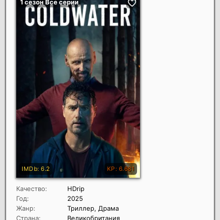
Качество:
HDrip
Год:
2025
Жанр:
Триллер, Драма
Страна:
Великобритания