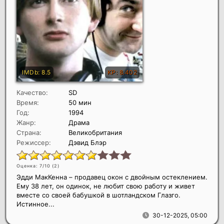
Качество:
SD
Время:
50 мин
Год:
1994
Жанр:
Драма
Страна:
Великобритания
Режиссер:
Дэвид Блэр
Оценка: 7/10 (
2
)
Эдди МакКенна – продавец окон с двойным остеклением.
Ему 38 лет, он одинок, не любит свою работу и живет
вместе со своей бабушкой в шотландском Глазго.
Истинное...
30-12-2025, 05:00