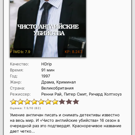
Качество:
HDrip
Время:
91 мин
Год:
1997
Жанр:
Драма, Криминал
Страна:
Великобритания
Режиссер:
Ренни Рай, Питер Смит, Ричард Холтхоуз
Оценка: 7.5/10 (
62
)
Умение англичан писать и снимать детективы известно
на весь мир. И «Чисто английские убийства» 16 сезон в
очередной раз это подтвердят. Красноречивое название
дает четко...