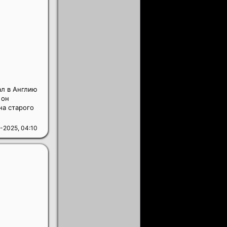
ал в Англию
 он
на старого
-2025, 04:10