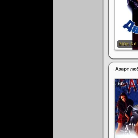
Азарт лю