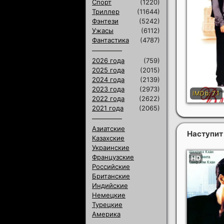
Спорт
(1220)
Триллер
(11644)
Фэнтези
(5242)
Ужасы
(6112)
Фантастика
(4787)
2026 года
(759)
2025 года
(2015)
2024 года
(2139)
2023 года
(2973)
2022 года
(2622)
2021 года
(2065)
Азиатские
Наступит 
Казахские
Украинские
Французские
Российские
Британские
Индийские
Немецкие
Турецкие
Америка