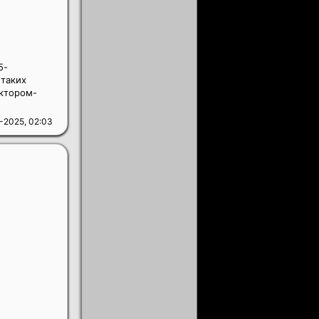
5-
 таких
ектором-
-2025, 02:03