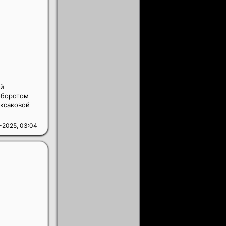
ей
оборотом
аксаковой
-2025, 03:04