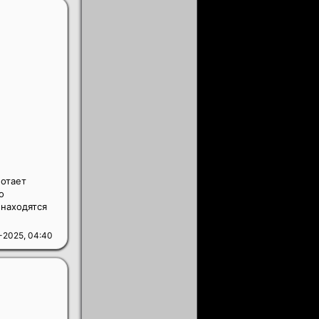
ботает
о
 находятся
-2025, 04:40