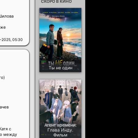
СКОРО В КИНО
Шилова
кже
-2025, 05:30
Ты не один
го)
ачев
Агент времени:
Катя с
Глава Инду.
ло между
Фильм