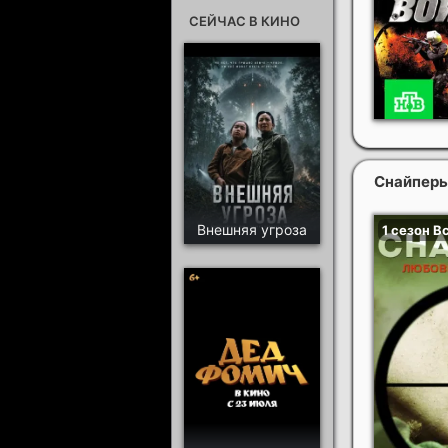
СЕЙЧАС В КИНО
Снайперы
Внешняя угроза