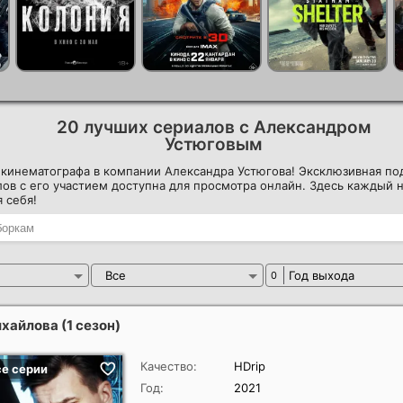
20 лучших сериалов с Александром
Устюговым
кинематографа в компании Александра Устюгова! Эксклюзивная по
ов с его участием доступна для просмотра онлайн. Здесь каждый н
 себя!
Все
Год выхода
0
хайлова (1 сезон)
Качество:
HDrip
Год:
2021