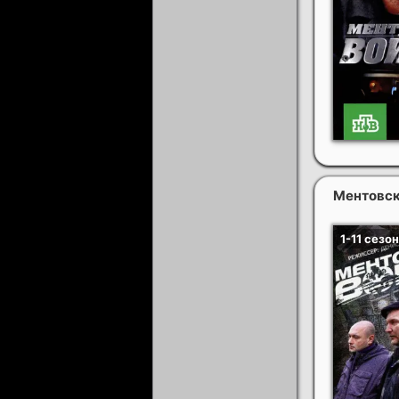
Ментовски