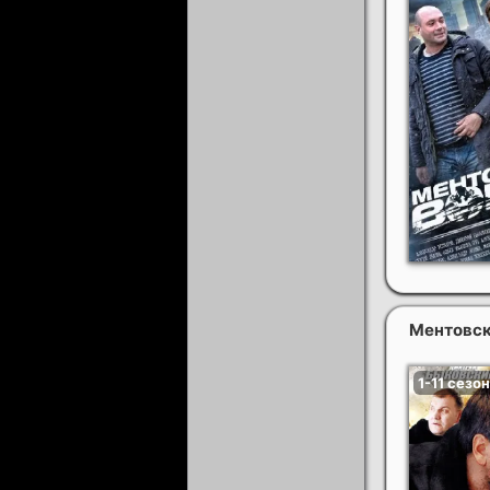
Ментовски