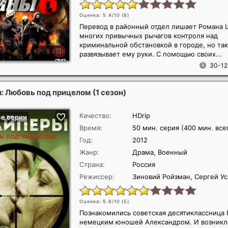
Оценка: 5.4/10 (
8
)
Перевод в районный отдел лишает Романа 
многих привычных рычагов контроля над
криминальной обстановкой в городе, но та
развязывает ему руки. С помощью своих...
30-12
: Любовь под прицелом (1 сезон)
Качество:
HDrip
Время:
50 мин. серия (400 мин. все
Год:
2012
Жанр:
Драма, Военный
Страна:
Россия
Режиссер:
Зиновий Ройзман, Сергей Ус
Оценка: 5.8/10 (
5
)
Познакомились советская десятиклассница 
немецким юношей Александром. И возник