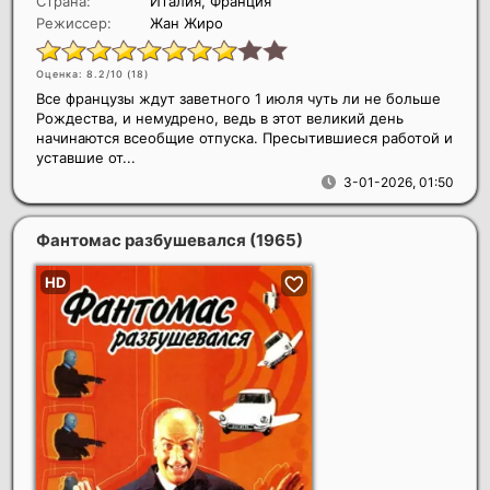
Страна:
Италия, Франция
Режиссер:
Жан Жиро
Оценка: 8.2/10 (
18
)
Все французы ждут заветного 1 июля чуть ли не больше
Рождества, и немудрено, ведь в этот великий день
начинаются всеобщие отпуска. Пресытившиеся работой и
уставшие от...
3-01-2026, 01:50
Фантомас разбушевался
(1965)