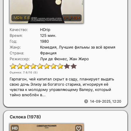
Качество:
HDrip
Время:
125 мин.
Год:
1980
Жанр:
Комедия, Лучшие фильмы за всё время
Страна:
Франция
Режиссер:
Луи де Фюнес, Жан Жиро
Оценка: 7.6/10 (
5
)
Гарпагон, чей капитал скрыт в саду, планирует выдать
свою дочь Элизу за богатого старика, игнорируя её
чувства к молодому управляющему Валеру, который
тайно влюблён в...
14-09-2025, 12:20
Склока
(1978)