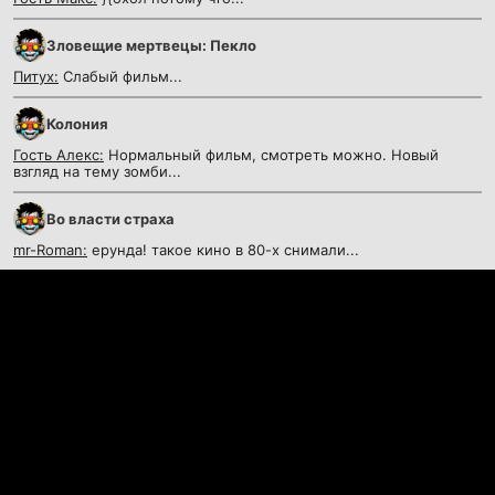
Зловещие мертвецы: Пекло
Питух:
Слабый фильм...
Колония
Гость Алекс:
Нормальный фильм, смотреть можно. Новый
взгляд на тему зомби...
Во власти страха
mr-Roman:
ерунда! такое кино в 80-х снимали...