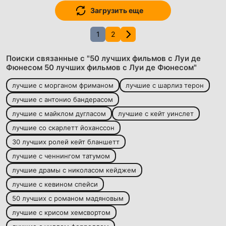
Загрузить еще
1
2
Поиски связанные с "50 лучших фильмов c Луи де
Фюнесом 50 лучших фильмов c Луи де Фюнесом"
лучшие с морганом фриманом
лучшие с шарлиз терон
лучшие с антонио бандерасом
лучшие с майклом дугласом
лучшие с кейт уинслет
лучшие со скарлетт йоханссон
30 лучших ролей кейт бланшетт
лучшие с ченнингом татумом
лучшие драмы с николасом кейджем
лучшие с кевином спейси
50 лучших с романом мадяновым
лучшие с крисом хемсвортом