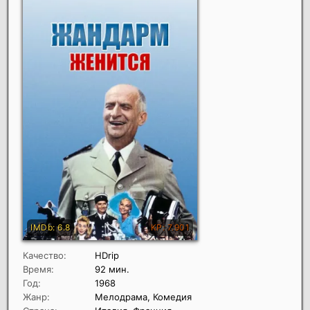
Качество:
HDrip
Время:
92 мин.
Год:
1968
Жанр:
Мелодрама, Комедия