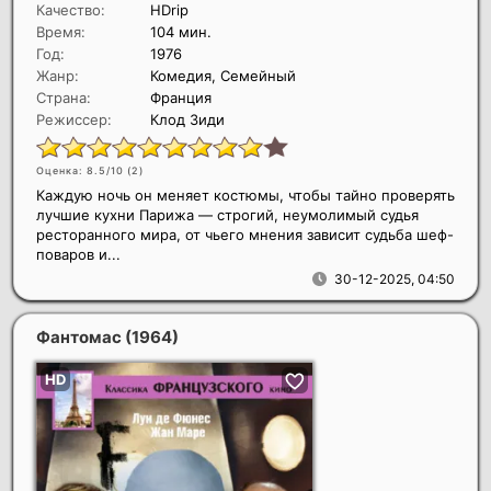
Качество:
HDrip
Время:
104 мин.
Год:
1976
Жанр:
Комедия, Семейный
Страна:
Франция
Режиссер:
Клод Зиди
Оценка: 8.5/10 (
2
)
Каждую ночь он меняет костюмы, чтобы тайно проверять
лучшие кухни Парижа — строгий, неумолимый судья
ресторанного мира, от чьего мнения зависит судьба шеф-
поваров и...
30-12-2025, 04:50
Фантомас
(1964)