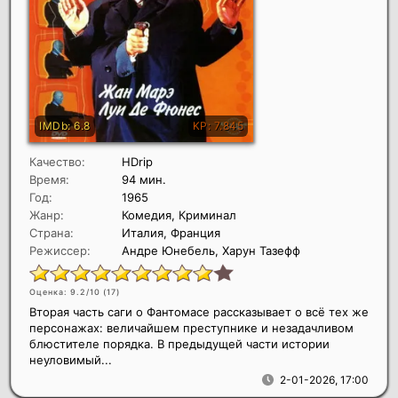
Качество:
HDrip
Время:
94 мин.
Год:
1965
Жанр:
Комедия, Криминал
Страна:
Италия, Франция
Режиссер:
Андре Юнебель, Харун Тазефф
Оценка: 9.2/10 (
17
)
Вторая часть саги о Фантомасе рассказывает о всё тех же
персонажах: величайшем преступнике и незадачливом
блюстителе порядка. В предыдущей части истории
неуловимый...
2-01-2026, 17:00