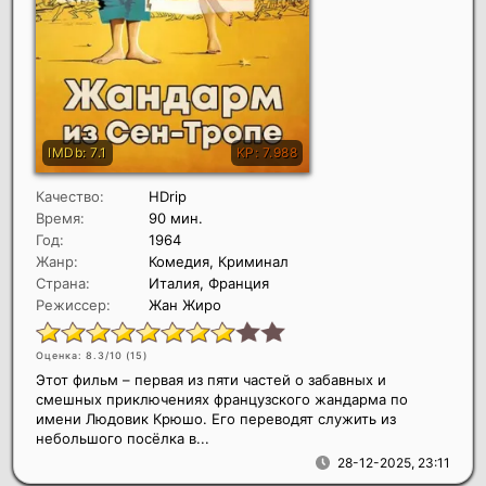
Качество:
HDrip
Время:
90 мин.
Год:
1964
Жанр:
Комедия, Криминал
Страна:
Италия, Франция
Режиссер:
Жан Жиро
Оценка: 8.3/10 (
15
)
Этот фильм – первая из пяти частей о забавных и
смешных приключениях французского жандарма по
имени Людовик Крюшо. Его переводят служить из
небольшого посёлка в...
28-12-2025, 23:11