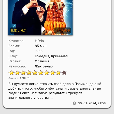
Качество:
HDrip
Время:
85 мин.
Год:
1966
Жанр:
Комедия, Криминал
Страна:
Франция
Режиссер:
Жак Бенар
Оценка: 9/10 (
3
)
Вы думаете легко открыть своё дело в Париже, да ещё
добиться того, чтобы о нём узнали самые влиятельные
люди? Вовсе нет, такие результаты требуют
значительного упорства,...
30-01-2024, 21:08