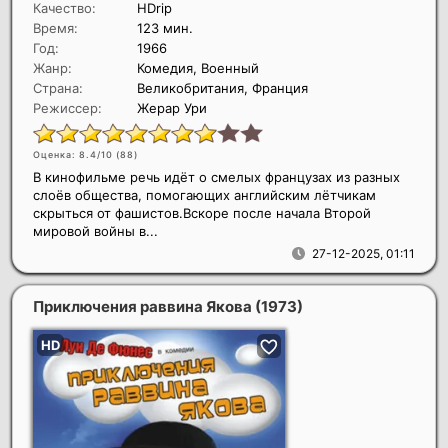
Качество:
HDrip
Время:
123 мин.
Год:
1966
Жанр:
Комедия, Военный
Страна:
Великобритания, Франция
Режиссер:
Жерар Ури
Оценка: 8.4/10 (
88
)
В кинофильме речь идёт о смелых французах из разных
слоёв общества, помогающих английским лётчикам
скрыться от фашистов.Вскоре после начала Второй
мировой войны в...
27-12-2025, 01:11
Приключения раввина Якова
(1973)