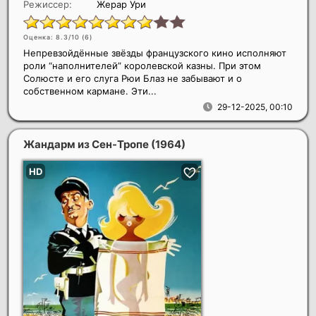
Режиссер:
Жерар Ури
Оценка: 8.3/10 (
6
)
Непревзойдённые звёзды французского кино исполняют
роли “наполнителей” королевской казны. При этом
Солюсте и его слуга Рюи Блаз не забывают и о
собственном кармане. Эти...
29-12-2025, 00:10
Жандарм из Сен-Тропе
(1964)