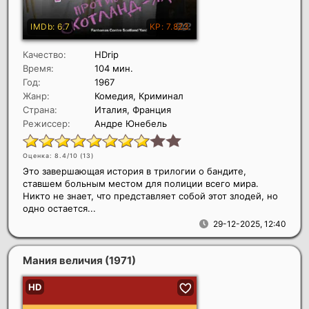
Качество:
HDrip
Время:
104 мин.
Год:
1967
Жанр:
Комедия, Криминал
Страна:
Италия, Франция
Режиссер:
Андре Юнебель
Оценка: 8.4/10 (
13
)
Это завершающая история в трилогии о бандите,
ставшем больным местом для полиции всего мира.
Никто не знает, что представляет собой этот злодей, но
одно остается...
29-12-2025, 12:40
Мания величия
(1971)