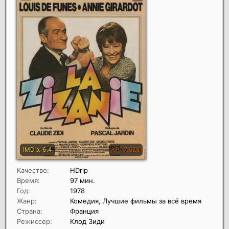
Качество:
HDrip
Время:
97 мин.
Год:
1978
Жанр:
Комедия, Лучшие фильмы за всё время
Страна:
Франция
Режиссер:
Клод Зиди