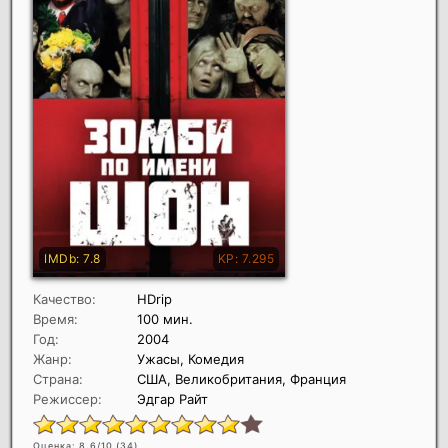
Качество:
HDrip
Время:
100 мин.
Год:
2004
Жанр:
Ужасы, Комедия
Страна:
США, Великобритания, Франция
Режиссер:
Эдгар Райт
Оценка: 8.6/10 (
34
)