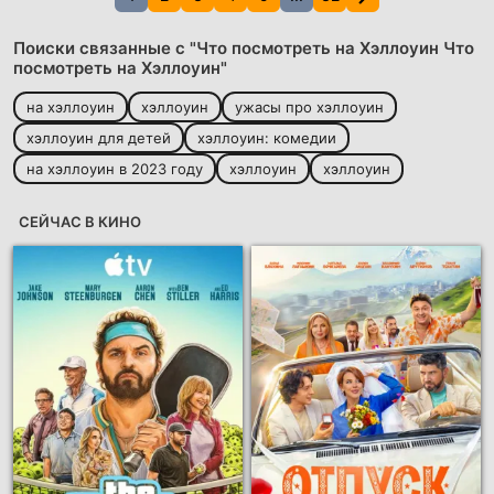
Поиски связанные с "Что посмотреть на Хэллоуин Что
посмотреть на Хэллоуин"
на хэллоуин
хэллоуин
ужасы про хэллоуин
хэллоуин для детей
хэллоуин: комедии
на хэллоуин в 2023 году
хэллоуин
хэллоуин
СЕЙЧАС В КИНО