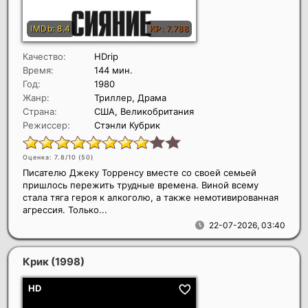
Качество:
HDrip
Время:
144 мин.
Год:
1980
Жанр:
Триллер, Драма
Страна:
США, Великобритания
Режиссер:
Стэнли Кубрик
Оценка: 7.8/10 (
50
)
Писателю Джеку Торренсу вместе со своей семьей
пришлось пережить трудные времена. Виной всему
стала тяга героя к алкоголю, а также немотивированная
агрессия. Только...
22-07-2026, 03:40
Крик
(1998)