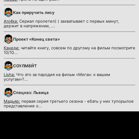
Как приручить лису
Ani4ka:
Сериал пролетел) ) захватывает с первых минут,
держит в напряжении, ...
Проект «Конец света»
Кэнеди:
читайте книгу, совсем по другому на фильм посмотрите
10/10...
СОУЛМ8ЙТ
Lisha:
Что это за пародия на фильм «Меган: к вашим
услугам»?...
Спецназ: Львица
Мадьяр:
первая серия третьего сезона - ебать у них тупорылое
представление о...