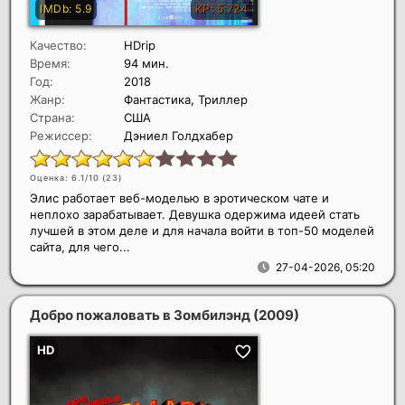
Качество:
HDrip
Время:
94 мин.
Год:
2018
Жанр:
Фантастика, Триллер
Страна:
США
Режиссер:
Дэниел Голдхабер
Оценка: 6.1/10 (
23
)
Элис работает веб-моделью в эротическом чате и
неплохо зарабатывает. Девушка одержима идеей стать
лучшей в этом деле и для начала войти в топ-50 моделей
сайта, для чего...
27-04-2026, 05:20
Добро пожаловать в Зомбилэнд
(2009)