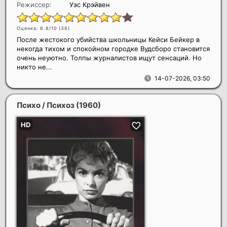
Режиссер:
Уэс Крэйвен
Оценка: 8.8/10 (
38
)
После жестокого убийства школьницы Кейси Бейкер в
некогда тихом и спокойном городке Вудсборо становится
очень неуютно. Толпы журналистов ищут сенсаций. Но
никто не...
14-07-2026, 03:50
Психо / Психоз
(1960)