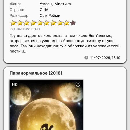
Жанр:
Ужасы, Мистика
Страна:
США
Режиссер:
Сэм Рэйми
Оценка: 9.2/10 (
40
)
Группа студентов колледжа, в том числе Эш Уильямс,
отправляется на уикенд в заброшенную хижину в гуще
леса. Там они находят книгу с обложкой из человеческой
плоти и...
11-07-2026, 18:10
Паранормальное
(2018)