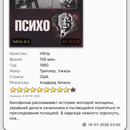
Качество:
HDrip
Время:
109 мин.
Год:
1960
Жанр:
Триллер, Ужасы
Страна:
США
Режиссер:
Альфред Хичкок
Оценка: 8.8/10 (
26
)
Кинофильм рассказывает историю молодой женщины,
укравшей деньги начальника и пытающейся спрятаться от
преследования полицией. В надежде немного отдохнуть,
она...
14-07-2026, 03:40