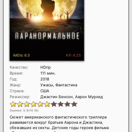
Качество:
HDrip
Время:
111 мин.
Год:
2018
Жанр:
Ужасы, Фантастика
Страна:
США
Режиссер:
Джастин Бенсон, Аарон Мурхед
Оценка: 5.9/10 (
9
)
Сюжет американского фантастического триллера
развивается вокруг братьев Аарона и Джастина,
сбежавших из секты. Детские годы героев фильма