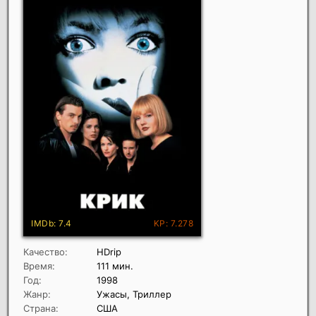
Качество:
HDrip
Время:
111 мин.
Год:
1998
Жанр:
Ужасы, Триллер
Страна:
США