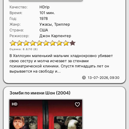
Качество:
HDrip
Время:
101 мин.
Год:
1978
Жанр:
Ужасы, Триллер
Страна:
США
Режиссер:
Джон Карпентер
Оценка: 8.8/10 (
8
)
В Хэллоуин маленький мальчик хладнокровно убивает
свою сестру и молча исчезает за стенами
психиатрической клиники. Спустя пятнадцать лет он
вырывается на свободу и...
13-07-2026, 09:30
Зомби по имени Шон
(2004)