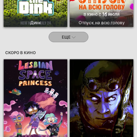
Динк
Отпуск на всю голову
ЕЩЕ
СКОРО В КИНО