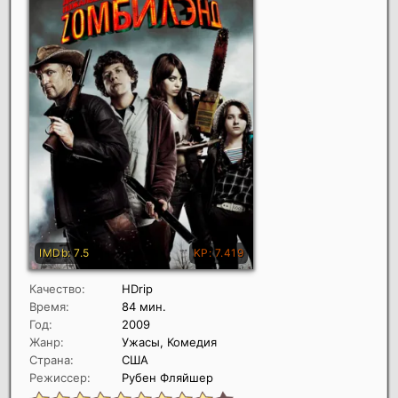
Качество:
HDrip
Время:
84 мин.
Год:
2009
Жанр:
Ужасы, Комедия
Страна:
США
Режиссер:
Рубен Фляйшер