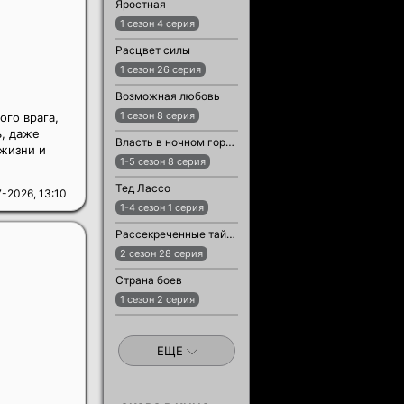
Яростная
1 сезон 4 серия
Расцвет силы
1 сезон 26 серия
Возможная любовь
1 сезон 8 серия
ого врага,
, даже
Власть в ночном городе. Книга третья: Юность Кэнена
 жизни и
1-5 сезон 8 серия
Тед Лассо
-2026, 13:10
1-4 сезон 1 серия
Рассекреченные тайны с Дэвидом Духовны
2 сезон 28 серия
Страна боев
1 сезон 2 серия
ЕЩЕ