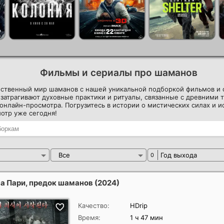
Фильмы и сериалы про шаманов
нственный мир шаманов с нашей уникальной подборкой фильмов и 
затрагивают духовные практики и ритуалы, связанные с древними 
онлайн-просмотра. Погрузитесь в истории о мистических силах и и
отр уже сегодня!
Все
Год выхода
0
а Пари, предок шаманов
(2024)
Качество:
HDrip
Время:
1 ч 47 мин