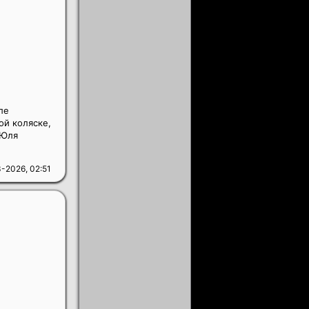
ле
ой коляске,
 Юля
-2026, 02:51