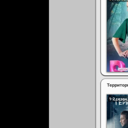
Территори