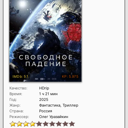
Качество:
HDrip
Время:
1 ч 21 мин
Год:
2025
Жанр:
Фантастика, Триллер
Страна:
Россия
Режиссер:
Олег Уразайкин