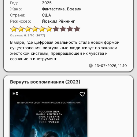
Год:
2025
Жанр:
Фантастика, Боевик
Страна:
США
Режиссер:
Йоаким Рённинг
Оценка: 6.3/10 (
1677
)
В мире, где цифровая реальность стала новой формой
существования, виртуальные люди живут по законам
жестокой системы, превращающей их чувства и
сознание в инструмент...
13-07-2026, 11:10
Вернуть воспоминания
(2023)