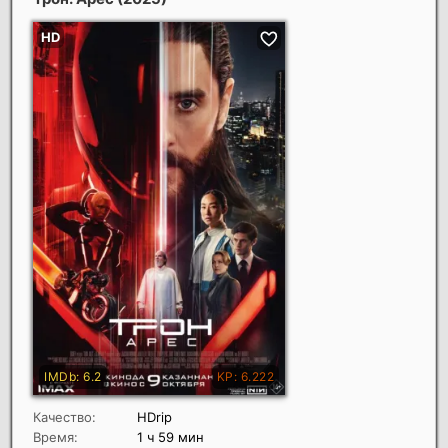
Качество:
HDrip
Время:
1 ч 59 мин