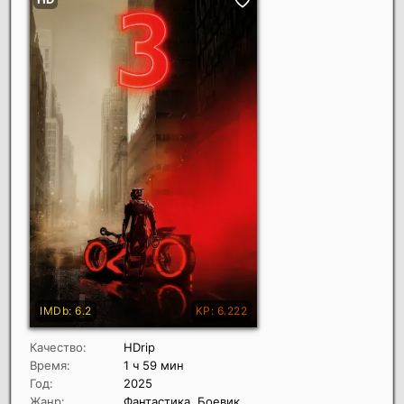
Качество:
HDrip
Время:
1 ч 59 мин
Год:
2025
Жанр:
Фантастика, Боевик