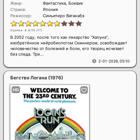
Жанр:
Фантастика, Боевик
Страна:
Япония
Режиссер:
Синъитиро Ватанабэ
Оценка: 6.8/10 (
17
)
В 2052 году, после того как лекарство "Хапуна",
изобретённое нейробиологом Скиннером, освобождает
человечество от болезней и боли, его творец исчезает
без следа. Три...
2-01-2026, 05:10
Бегство Логана
(1976)