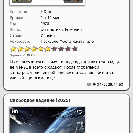
Качество:
HDrip
Время:
1 ч 44 мин
Год:
1975
Жанр:
Фантастика, Комедия
Страна:
Италия
Режиссер:
Паскуале Феста Кампаниле
Оценка: 6/10 (
1
)
Мир погрузился во тьму - и надежда появляется там, где
ее меньше всего ожидают. После глобальной
катастрофы, лишившей человечество электричества,
ученый одержимо ищет...
9-04-2026, 14:50
Свободное падение
(2025)