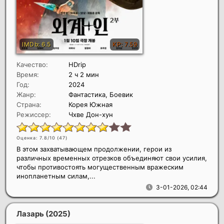
Качество:
HDrip
Время:
2 ч 2 мин
Год:
2024
Жанр:
Фантастика, Боевик
Страна:
Корея Южная
Режиссер:
Чхве Дон-хун
Оценка: 7.8/10 (
47
)
В этом захватывающем продолжении, герои из
различных временных отрезков объединяют свои усилия,
чтобы противостоять могущественным вражеским
инопланетным силам,...
3-01-2026, 02:44
Лазарь
(2025)