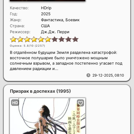
Качество:
HDrip
Год:
2025
Жанр:
Фантастика, Боевик
Страна:
США
Режиссер:
Дж.Дж. Перри
Оценка: 5.8/10 (
2257
)
В отдалённом будущем Земля разделена катастрофой:
восточное полушарие было уничтожено мощным
солнечным взрывом, а западное постепенно угасает под
давлением радиации и...
29-12-2025, 08:10
Призрак в доспехах
(1995)