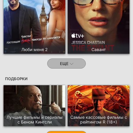
Люби меня 2
Савант
ЕЩЕ
ПОДБОРКИ
Лучшие фильмы и сериалы
Самые кассовые фильмы с
с Беном Кингсли
рейтингом R (18+)