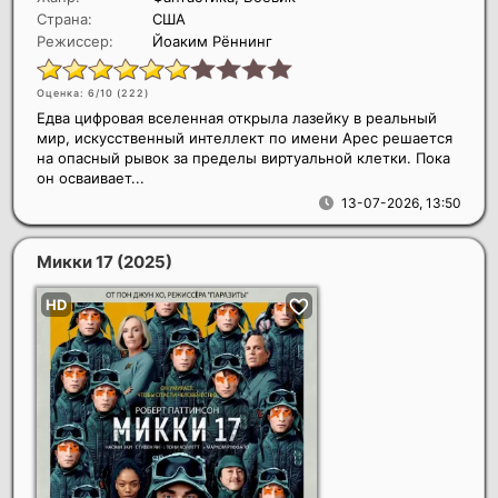
Страна:
США
Режиссер:
Йоаким Рённинг
Оценка: 6/10 (
222
)
Едва цифровая вселенная открыла лазейку в реальный
мир, искусственный интеллект по имени Арес решается
на опасный рывок за пределы виртуальной клетки. Пока
он осваивает...
13-07-2026, 13:50
Микки 17
(2025)