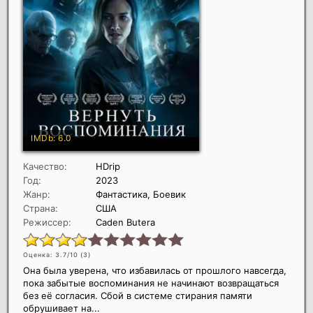
Качество:
HDrip
Год:
2023
Жанр:
Фантастика, Боевик
Страна:
США
Режиссер:
Caden Butera
Оценка: 3.7/10 (
3
)
Она была уверена, что избавилась от прошлого навсегда,
пока забытые воспоминания не начинают возвращаться
без её согласия. Сбой в системе стирания памяти
обрушивает на...