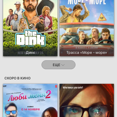
Динк
Трасса «Море - море»
ЕЩЕ
СКОРО В КИНО