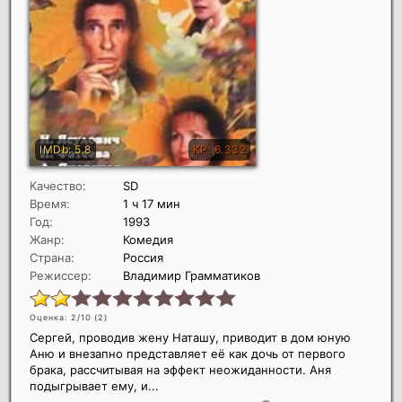
Качество:
SD
Время:
1 ч 17 мин
Год:
1993
Жанр:
Комедия
Страна:
Россия
Режиссер:
Владимир Грамматиков
Оценка: 2/10 (
2
)
Сергей, проводив жену Наташу, приводит в дом юную
Аню и внезапно представляет её как дочь от первого
брака, рассчитывая на эффект неожиданности. Аня
подыгрывает ему, и...