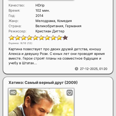
Качество:
HDrip
Время:
102 мин.
Год:
2014
Жанр:
Мелодрама, Комедия
Страна:
Великобритания, Германия
Режиссер:
Кристиан Диттер
Оценка: 9/10 (
12
)
Картина повествует про двоих друзей детства, юношу
Алекса и девушку Рози. С юных лет они проводят время
вместе. Герои строят планы на совместное будущее и
учебу в Штатах...
27-12-2025, 01:20
Хатико: Самый верный друг
(2009)