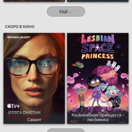
ЕЩЕ
СКОРО В КИНО
Космическая принцесса -
Савант
лесбиянка