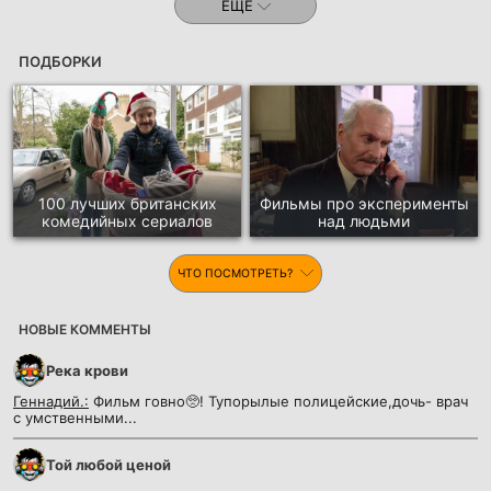
ЕЩЕ
ПОДБОРКИ
100 лучших британских
Фильмы про эксперименты
комедийных сериалов
над людьми
ЧТО ПОСМОТРЕТЬ?
НОВЫЕ КОММЕНТЫ
Река крови
Геннадий.:
Фильм говно🥺! Тупорылые полицейские,дочь- врач
с умственными...
Той любой ценой