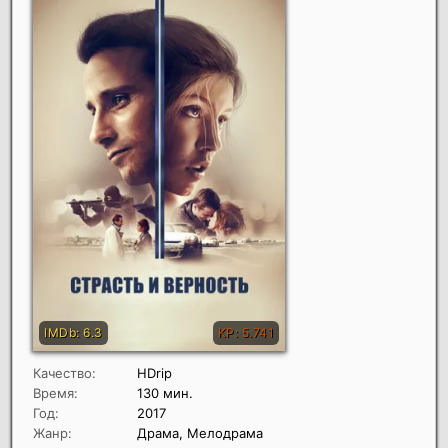
Качество:
HDrip
Время:
130 мин.
Год:
2017
Жанр:
Драма, Мелодрама