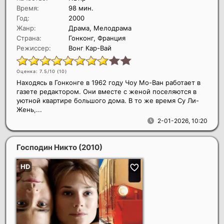
Время:
98 мин.
Год:
2000
Жанр:
Драма, Мелодрама
Страна:
Гонконг, Франция
Режиссер:
Вонг Кар-Вай
Оценка: 7.5/10 (
10
)
Находясь в Гонконге в 1962 году Чоу Мо-Ван работает в
газете редактором. Они вместе с женой поселяются в
уютной квартире большого дома. В то же время Су Ли-
Жень,...
2-01-2026, 10:20
Господин Никто
(2010)