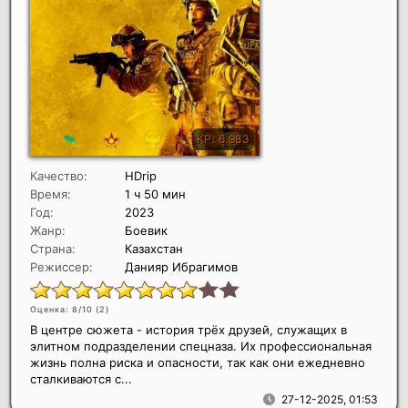
Качество:
HDrip
Время:
1 ч 50 мин
Год:
2023
Жанр:
Боевик
Страна:
Казахстан
Режиссер:
Данияр Ибрагимов
Оценка: 8/10 (
2
)
В центре сюжета - история трёх друзей, служащих в
элитном подразделении спецназа. Их профессиональная
жизнь полна риска и опасности, так как они ежедневно
сталкиваются с...
27-12-2025, 01:53