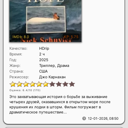
Качество:
HDrip
Время:
2 ч
Год:
2025
Жанр:
Триллер, Драма
Страна:
США
Режиссер:
Джо Карнахан
Оценка: 6.4/10 (
170
)
Это захватывающая история о борьбе за выживание
четырех друзей, оказавшихся в открытом море после
крушения их лодки в шторм. Фильм погружает в
драматическое путешествие...
12-01-2026, 08:50