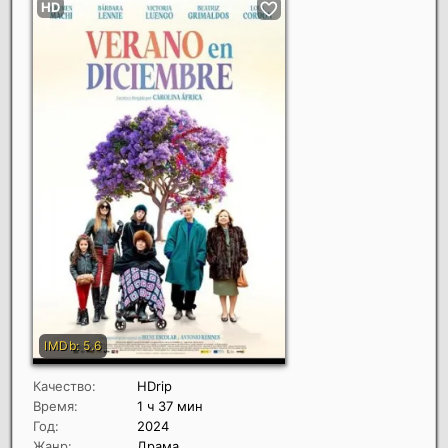
Качество:
HDrip
Время:
1 ч 37 мин
Год:
2024
Жанр:
Драма