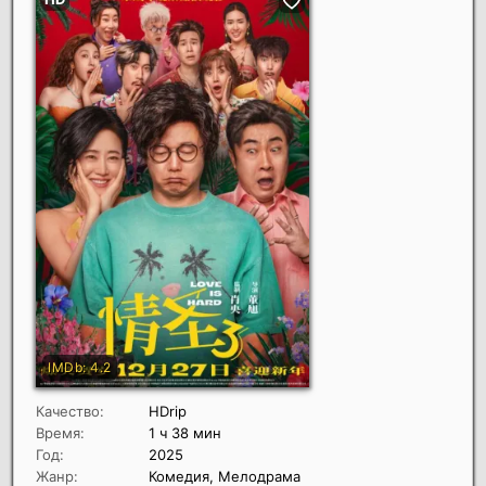
Качество:
HDrip
Время:
1 ч 38 мин
Год:
2025
Жанр:
Комедия, Мелодрама