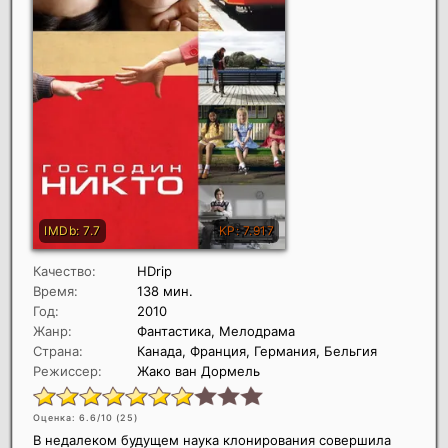
Качество:
HDrip
Время:
138 мин.
Год:
2010
Жанр:
Фантастика, Мелодрама
Страна:
Канада, Франция, Германия, Бельгия
Режиссер:
Жако ван Дормель
Оценка: 6.6/10 (
25
)
В недалеком будущем наука клонирования совершила