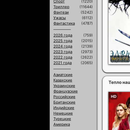
Спорт
(1220)
Триллер
(11644)
Фэнтези
(5242)
Ужасы
(6112)
Фантастика
(4787)
2026 года
(759)
2025 года
(2015)
2024 года
(2139)
2023 года
(2973)
2022 года
(2622)
2021 года
(2065)
Азиатские
Казахские
Тепло на
Украинские
Французские
Российские
Британские
Индийские
Немецкие
Турецкие
Америка