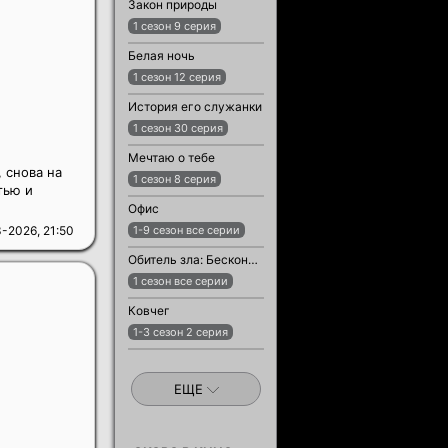
Закон природы
1 сезон 9 серия
Белая ночь
1 сезон 12 серия
История его служанки
1 сезон 30 серия
Мечтаю о тебе
 снова на
1 сезон 8 серия
тью и
Офис
-2026, 21:50
1-9 сезон все серии
Обитель зла: Бесконечная тьма
1 сезон все серии
Ковчег
1-3 сезон 2 серия
ЕЩЕ