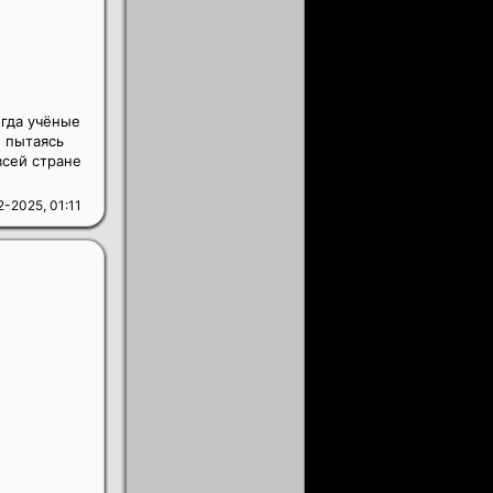
огда учёные
 пытаясь
всей стране
2-2025, 01:11