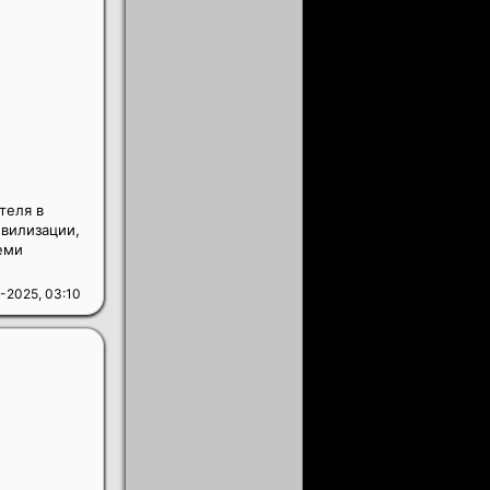
теля в
ивилизации,
еми
-2025, 03:10