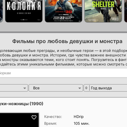
Фильмы про любовь девушки и монстра
долевающая любые преграды, и необычные герои — в этой подбор
бовь девушки и монстра. Истории, где чувства важнее внешности
а монстры оказываются теми, кого стоит понять. Погрузитесь в фан
ждайтесь этими уникальными фильмами, которые можно смотреть 
Все
Год выхода
0
руки-ножницы
(1990)
Качество:
HDrip
Время:
105 мин.