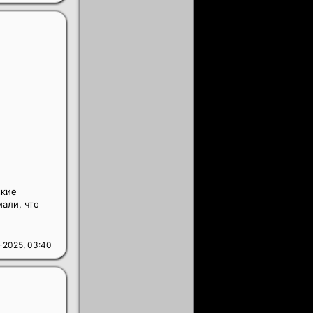
ские
али, что
-2025, 03:40